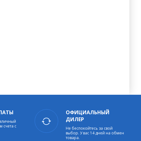
ЛАТЫ
ОФИЦИАЛЬНЫЙ
ДИЛЕР
наличный
м счета с
Не беспокойтесь за свой
выбор. У вас 14 дней на обмен
товара.