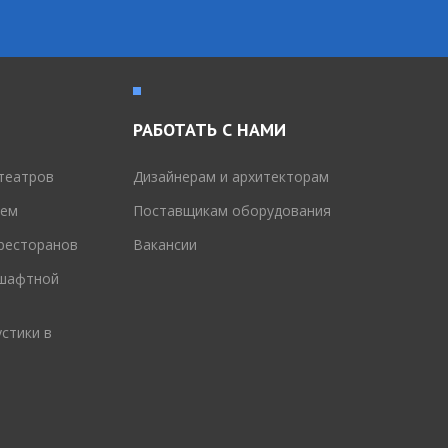
РАБОТАТЬ С НАМИ
театров
Дизайнерам и архитекторам
тем
Поставщикам оборудования
 ресторанов
Вакансии
дшафтной
стики в