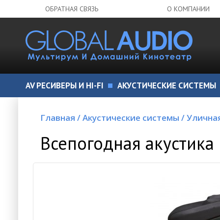
ОБРАТНАЯ СВЯЗЬ
О КОМПАНИИ
AV РЕСИВЕРЫ И HI-FI
АКУСТИЧЕСКИЕ СИСТЕМЫ
Главная
/
Акустические системы
/
Улична
Всепогодная акустика 