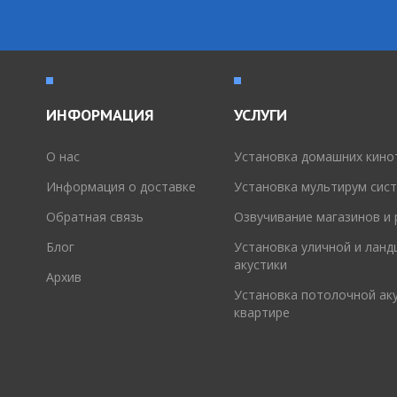
ИНФОРМАЦИЯ
УСЛУГИ
O нас
Установка домашних кино
Информация о доставке
Установка мультирум сис
Обратная связь
Озвучивание магазинов и
Блог
Установка уличной и лан
акустики
Архив
Установка потолочной аку
квартире