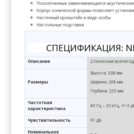
Позолоченные завинчивающиеся акустически
Корпус конической формы позволяет установит
Настенный кронштейн в виде скобы
Настольные подставки
СПЕЦИФИКАЦИЯ: NI
Описание
2-полосная всепогод
Высота: 338 мм
Размеры
Ширина: 208 мм
Глубина: 233 мм
Частотная
60 Гц – 23 кГц, +/-3 д
характеристика
Чувствительность
91 дБ
Номинальное