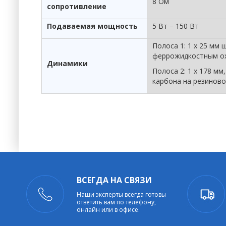
8 Ом
сопротивление
Подаваемая мощность
5 Вт – 150 Вт
Полоса 1: 1 x 25 мм 
феррожидкостным ох
Динамики
Полоса 2: 1 х 178 мм
карбона на резинов
ВСЕГДА НА СВЯЗИ
Наши эксперты всегда готовы
ответить вам по телефону,
онлайн или в офисе.