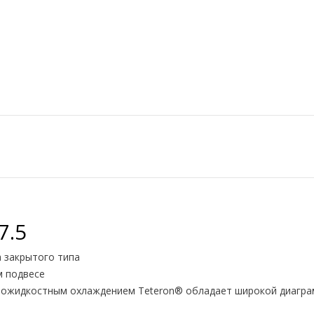
7.5
а закрытого типа
м подвесе
ррожидкостным охлаждением Teteron® обладает широкой диагра