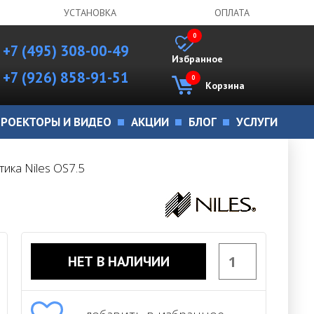
УСТАНОВКА
ОПЛАТА
0
+7 (495) 308-00-49
Избранное
+7 (926) 858-91-51
0
Корзина
РОЕКТОРЫ И ВИДЕО
АКЦИИ
БЛОГ
УСЛУГИ
ика Niles OS7.5
НЕТ В НАЛИЧИИ