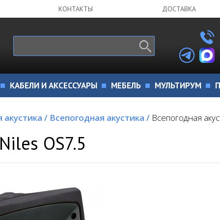
КОНТАКТЫ
ДОСТАВКА
КАБЕЛИ И АКСЕССУАРЫ
МЕБЕЛЬ
МУЛЬТИРУМ
П
я акустика
/
Всепогодная акустика
/
Всепогодная акуст
Niles OS7.5