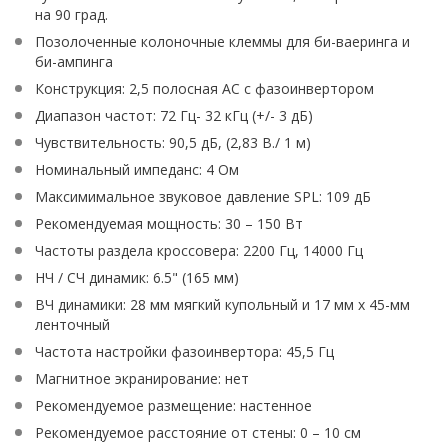
на 90 град.
Позолоченные колоночные клеммы для би-ваеринга и
би-ампинга
Конструкция: 2,5 полосная АС с фазоинвертором
Диапазон частот: 72 Гц- 32 кГц (+/- 3 дБ)
Чувствительность: 90,5 дБ, (2,83 В./ 1 м)
Номинальный импеданс: 4 Ом
Максимимальное звуковое давление SPL: 109 дБ
Рекомендуемая мощность: 30 – 150 Вт
Частоты раздела кроссовера: 2200 Гц, 14000 Гц
НЧ / СЧ динамик: 6.5" (165 мм)
ВЧ динамики: 28 мм мягкий купольный и 17 мм х 45-мм
ленточный
Частота настройки фазоинвертора: 45,5 Гц
Магнитное экранирование: нет
Рекомендуемое размещение: настенное
Рекомендуемое расстояние от стены: 0 – 10 см