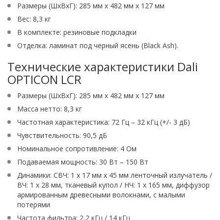
Размеры (ШхВхГ): 285 мм x 482 мм x 127 мм
Вес: 8,3 кг
В комплекте: резиновые подкладки
Отделка: ламинат под черный ясень (Black Ash).
Технические характеристики Dali
OPTICON LCR
Размеры (ШхВхГ): 285 мм х 482 мм х 127 мм
Масса нетто: 8,3 кг
Частотная характеристика: 72 Гц – 32 кГц (+/- 3 дБ)
Чувствительность: 90,5 дБ
Номинальное сопротивление: 4 Ом
Подаваемая мощность: 30 Вт – 150 Вт
Динамики: СВЧ: 1 х 17 мм х 45 мм ленточный излучатель /
ВЧ: 1 х 28 мм, тканевый купол / НЧ: 1 х 165 мм, диффузор
армированным древесными волокнами, с малыми
потерями
Частота фильтра: 2,2 кГц / 14 кГц