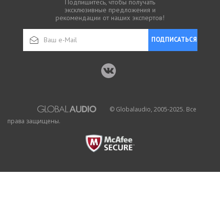
Подпишитесь, чтобы получать
эксклюзивные предложения и
рекомендации от наших экспертов!
ПОДПИСАТЬСЯ
© Globalaudio, 2005-2025. Все
права защищены.