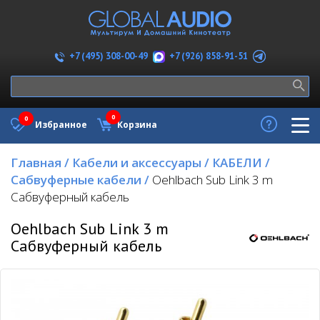
+7 (926) 858-91-51
+7 (495) 308-00-49
0
0
Избранное
Корзина
Главная
/
Кабели и аксессуары
/
КАБЕЛИ
/
Сабвуферные кабели
/
Oehlbach Sub Link 3 m
Сабвуферный кабель
Oehlbach Sub Link 3 m
Сабвуферный кабель