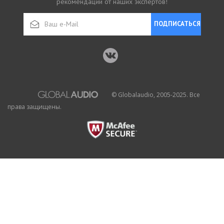
рекомендации от наших экспертов!
ПОДПИСАТЬСЯ
© Globalaudio, 2005-2025. Все
права защищены.