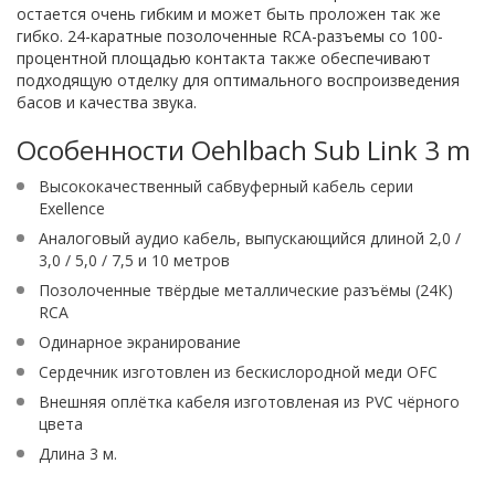
остается очень гибким и может быть проложен так же
гибко. 24-каратные позолоченные RCA-разъемы со 100-
процентной площадью контакта также обеспечивают
подходящую отделку для оптимального воспроизведения
басов и качества звука.
Особенности Oehlbach Sub Link 3 m
Высококачественный сабвуферный кабель серии
Exellence
Аналоговый аудио кабель, выпускающийся длиной 2,0 /
3,0 / 5,0 / 7,5 и 10 метров
Позолоченные твёрдые металлические разъёмы (24К)
RCA
Одинарное экранирование
Сердечник изготовлен из бескислородной меди OFC
Внешняя оплётка кабеля изготовленая из PVC чёрного
цвета
Длина 3 м.