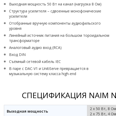
Выходная мощность 50 Вт на канал (нагрузка 8 Ом)
Структура усилителя – сдвоенные монофонические
усилители
Отобранные вручную компоненты аудиофильского
уровня
Линейный источник питания на большом тороидальном
трансформаторе
Аналоговый аудио вход (RCA)
Вход DIN
Съёмный сетевой кабель IEC
В паре с DAC-V1 и UnitiServe превращается в
музыкальную систему класса high-end
СПЕЦИФИКАЦИЯ NAIM N
2 х 50 Вт, 8 О
Выходная мощность
2 х 75 Вт, 4 О