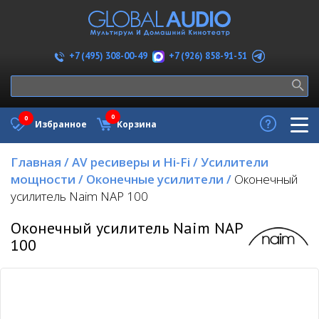
+7 (926) 858-91-51
+7 (495) 308-00-49
0
0
Избранное
Корзина
Главная
/
AV ресиверы и Hi-Fi
/
Усилители
мощности
/
Оконечные усилители
/
Оконечный
усилитель Naim NAP 100
Оконечный усилитель Naim NAP
100