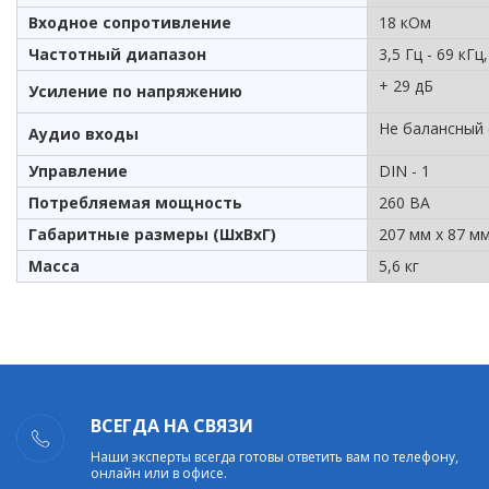
Входное сопротивление
18 кОм
Частотный диапазон
3,5 Гц - 69 кГц,
+ 29 дБ
Усиление по напряжению
Не балансный (
Аудио входы
Управление
DIN - 1
Потребляемая мощность
260 ВА
Габаритные размеры (ШхВхГ)
207 мм х 87 м
Масса
5,6 кг
ВСЕГДА НА СВЯЗИ
Наши эксперты всегда готовы ответить вам по телефону,
онлайн или в офисе.