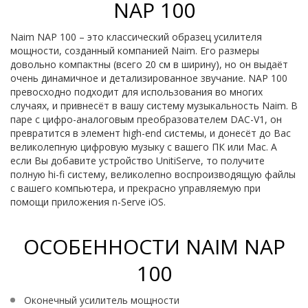
NAP 100
Naim NAP 100 – это классический образец усилителя
мощности, созданный компанией Naim. Его размеры
довольно компактны (всего 20 см в ширину), но он выдаёт
очень динамичное и детализированное звучание. NAP 100
превосходно подходит для использования во многих
случаях, и привнесёт в вашу систему музыкальность Naim. В
паре с цифро-аналоговым преобразователем DAC-V1, он
превратится в элемент high-end системы, и донесёт до Вас
великолепную цифровую музыку с вашего ПК или Mac. А
если Вы добавите устройство UnitiServe, то получите
полную hi-fi систему, великолепно воспроизводящую файлы
с вашего компьютера, и прекрасно управляемую при
помощи приложения n-Serve iOS.
ОСОБЕННОСТИ NAIM NAP
100
Оконечный усилитель мощности