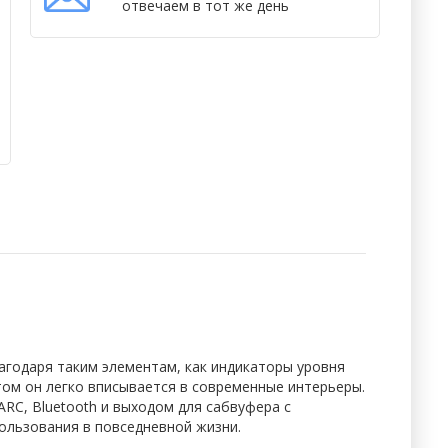
отвечаем в тот же день
агодаря таким элементам, как индикаторы уровня
том он легко вписывается в современные интерьеры.
RC, Bluetooth и выходом для сабвуфера с
пользования в повседневной жизни.