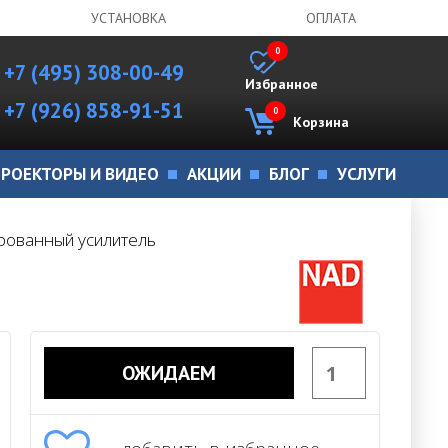
УСТАНОВКА
ОПЛАТА
0
+7 (495) 308-00-49
Избранное
+7 (926) 858-91-51
0
Корзина
РОЕКТОРЫ И ВИДЕО
АКЦИИ
БЛОГ
УСЛУГИ
рованный усилитель
ОЖИДАЕМ