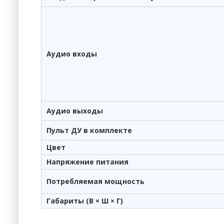
Аудио входы
Аудио выходы
Пульт ДУ в комплекте
Цвет
Напряжение питания
Потребляемая мощность
Габариты (В × Ш × Г)