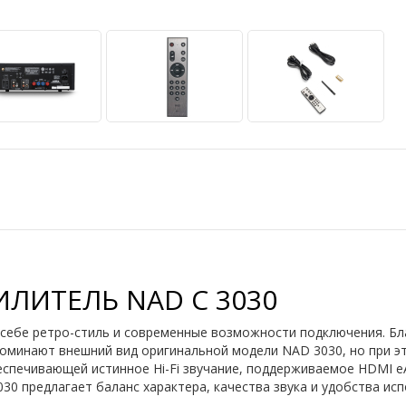
ЛИТЕЛЬ NAD C 3030
себе ретро-стиль и современные возможности подключения. Бл
поминают внешний вид оригинальной модели NAD 3030, но при э
спечивающей истинное Hi-Fi звучание, поддерживаемое HDMI eA
3030 предлагает баланс характера, качества звука и удобства ис