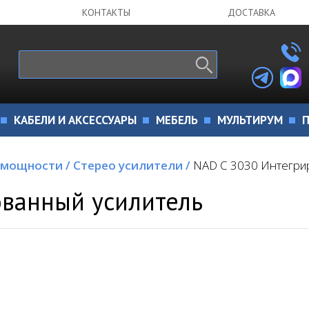
КОНТАКТЫ
ДОСТАВКА
КАБЕЛИ И АКСЕССУАРЫ
МЕБЕЛЬ
МУЛЬТИРУМ
П
 мощности
/
Стерео усилители
/
NAD C 3030 Интегри
ованный усилитель