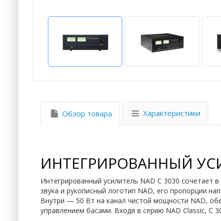
Характеристики
Обзор товара
ИНТЕГРИРОВАННЫЙ УСИ
Интегрированный усилитель NAD C 3030 сочетает в 
звука и рукописный логотип NAD, его пропорции на
Внутри — 50 Вт на канал чистой мощности NAD, обе
управлением басами. Входя в серию NAD Classic, C 