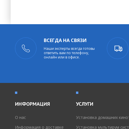
ВСЕГДА НА СВЯЗИ
Наши эксперты всегда готовы
ответить вам по телефону,
онлайн или в офисе.
ИНФОРМАЦИЯ
УСЛУГИ
O нас
Установка домашних кино
Информация о доставке
Установка мультирум сис