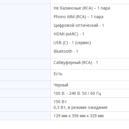
Не балансные (RCA) – 1 пара
Phono MM (RCA) – 1 пара
Цифровой оптический - 1
HDMI (eARC) - 1
USB (C) - 1 (сервис)
Bluetooth - 1
Сабвуферный (RCA) - 1
Есть
Чёрный
100 В. - 240 В. 50 / 60 Гц
150 Вт
0,3 Вт, в режиме ожидания
129 мм х 356 мм х 329 мм