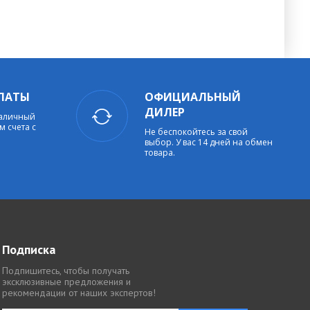
ЛАТЫ
ОФИЦИАЛЬНЫЙ
ДИЛЕР
наличный
м счета с
Не беспокойтесь за свой
выбор. У вас 14 дней на обмен
товара.
Подписка
Подпишитесь, чтобы получать
эксклюзивные предложения и
рекомендации от наших экспертов!