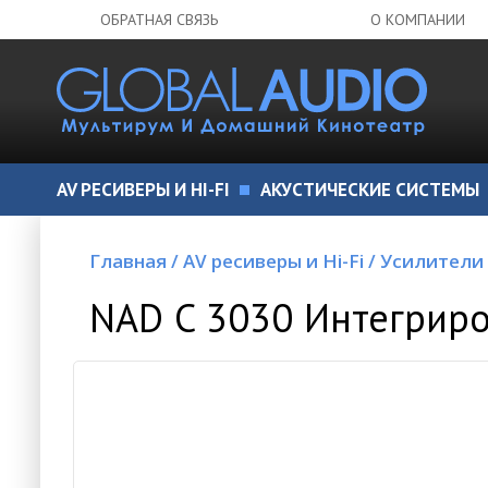
ОБРАТНАЯ СВЯЗЬ
О КОМПАНИИ
AV РЕСИВЕРЫ И HI-FI
АКУСТИЧЕСКИЕ СИСТЕМЫ
Главная
/
AV ресиверы и Hi-Fi
/
Усилители
NAD C 3030 Интегрир