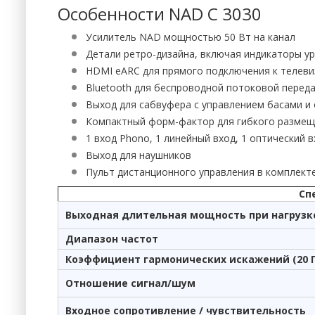
Особенности NAD C 3030
Усилитель NAD мощностью 50 Вт на канал
Детали ретро-дизайна, включая индикаторы у
HDMI eARC для прямого подключения к телеви
Bluetooth для беспроводной потоковой перед
Выход для сабвуфера с управлением басами и
Компактный форм-фактор для гибкого разме
1 вход Phono, 1 линейный вход, 1 оптический в
Выход для наушников
Пульт дистанционного управления в комплект
Сп
Выходная длительная мощность при нагрузке
Диапазон частот
Коэффициент гармонических искажений (20 Гц -
Отношение сигнал/шум
Входное сопротивление / чувствительность