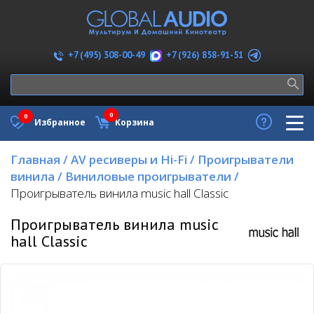
+7 (926) 858-91-51
+7 (495) 308-00-49
0
0
Избранное
Корзина
Главная
/
AV ресиверы и Hi-Fi
/
Проигрыватели
винила
/
Виниловые проигрыватели
/
Проигрыватель винила music hall Classic
Проигрыватель винила music
hall Classic