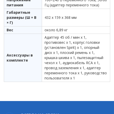
питания
Гц (адаптер переменного тока)
Габаритные
размеры (Ш × В
432 x 159 x 368 мм
× Г)
Вес
около 6,89 кг
Адаптер 45 об / мин x 1,
противовес x 1, корпус головки
(установлен Spirit) x 1, опорный
диск x 1, плоский ремень x 1,
Аксессуары в
крышка шкива x 1, пылезащитный
комплекте
чехол x 1, аудиокабель RCA x 1,
провод заземления x 1, адаптер
переменного тока x 1, руководство
пользователя x 1