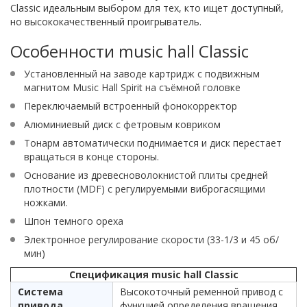
Classic идеальным выбором для тех, кто ищет доступный,
но высококачественный проигрыватель.
Особенности music hall Classic
Установленный на заводе картридж с подвижным
магнитом Music Hall Spirit на съёмной головке
Переключаемый встроенный фонокорректор
Алюминиевый диск с фетровым ковриком
Тонарм автоматически поднимается и диск перестает
вращаться в конце стороны.
Основание из древесноволокнистой плиты средней
плотности (MDF) с регулируемыми виброгасящими
ножками.
Шпон темного ореха
Электронное регулирование скорости (33-1/3 и 45 об/
мин)
Спецификация music hall Classic
Система
Высокоточный ременной привод с
привода
функцией определения вращения