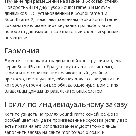
звучание при размещении на задней и боковых стенах.
Поворотный ВЧ диффузор SoundFrame 3 и модуль
динамиков IDC, установленный в SoundFrame 1 и
SoundFrame 2, помогают колонкам серии SoundFrame
сохранить великолепное звучание при любом угле
поворота динамиков в соответствии с конфигурацией
помещения.
Гармония
Вместе с колонками традиционной конструкции модели
серии SoundFrame образуют музыкальные системы,
гармонично сочетающие великолепный дизайн и
превосходное звучание, обеспечивая тот результат, к
которому стремятся все обладающие чувством стиля
владельцы домашних развлекательных систем.
Грили по индивидуальному заказу
Хотите увидеть на грилях SoundFrame семейное фото,
особый цвет или даже произведение искусства (если у вас
есть права на его использование)? Достаточно лишь
заполнить заявку на сайте monitoraudio.co.uk, и