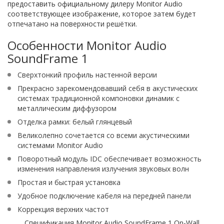
предоставить официальному дилеру Monitor Audio
соответствующее изображение, которое затем будет
отпечатано на поверхности решётки.
Особенности Monitor Audio
SoundFrame 1
Сверхтонкий профиль настенной версии
Прекрасно зарекомендовавший себя в акустических
системах традиционной компоновки динамик с
металлическим диффузором
Отделка рамки: белый глянцевый
Великолепно сочетается со всеми акустическими
системами Monitor Audio
Поворотный модуль IDC обеспечивает возможность
изменения направления излучения звуковых волн
Простая и быстрая установка
Удобное подключение кабеля на передней панели
Коррекция верхних частот
Спецификация Monitor Audio SoundFrame 1 On-Wall