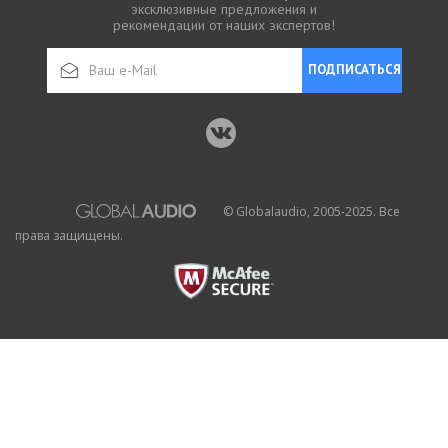
эксклюзивные предложения и
рекомендации от наших экспертов!
ПОДПИСАТЬСЯ
© Globalaudio, 2005-2025. Все
права защищены.