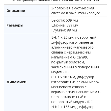
3-полосная акустическая
Описание
система в закрытом корпусе
Высота: 539 мм
Размеры
Ширина: 389 мм
Глубина: 88 мм
ВЧ: 1 х 25 мм, поворотный
диффузор изготовлен из
алюминиево-магниевого
сплава с керамическим
напылением C-Cam®,
покрытый золотом,
заключённый в поворотный
модуль IDC
СЧ: 1 х 102 мм, диффузор
Динамики
изготовлен из алюминиево-
магниевого сплава с
керамическим напылением C-
Cam, заключённый в
поворотный модуль IDC
НЧ: 1 х 165 мм, диффузор