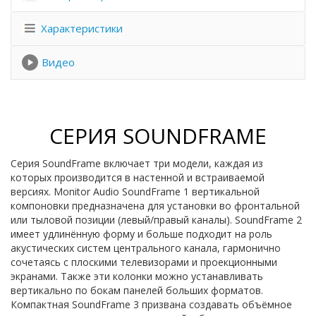
Характеристики
Видео
СЕРИЯ SOUNDFRAME
Серия SoundFrame включает три модели, каждая из
которых производится в настенной и встраиваемой
версиях. Monitor Audio SoundFrame 1 вертикальной
компоновки предназначена для установки во фронтальной
или тыловой позиции (левый/правый каналы). SoundFrame 2
имеет удлинённую форму и больше подходит на роль
акустических систем центрального канала, гармонично
сочетаясь с плоскими телевизорами и проекционными
экранами. Также эти колонки можно устанавливать
вертикально по бокам панелей больших форматов.
Компактная SoundFrame 3 призвана создавать объёмное