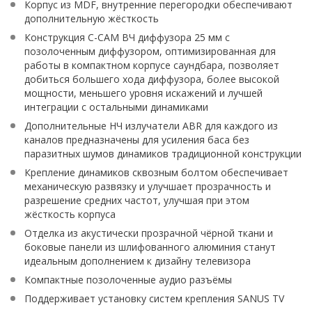
Корпус из MDF, внутренние перегородки обеспечивают
дополнительную жёсткость
Конструкция C-CAM ВЧ диффузора 25 мм с
позолоченным диффузором, оптимизированная для
работы в компактном корпусе саундбара, позволяет
добиться большего хода диффузора, более высокой
мощности, меньшего уровня искажений и лучшей
интеграции с остальными динамиками
Дополнительные НЧ излучатели ABR для каждого из
каналов предназначены для усиления баса без
паразитных шумов динамиков традиционной конструкции
Крепление динамиков сквозным болтом обеспечивает
механическую развязку и улучшает прозрачность и
разрешение средних частот, улучшая при этом
жёсткость корпуса
Отделка из акустически прозрачной чёрной ткани и
боковые панели из шлифованного алюминия станут
идеальным дополнением к дизайну телевизора
Компактные позолоченные аудио разъёмы
Поддерживает установку систем крепления SANUS TV