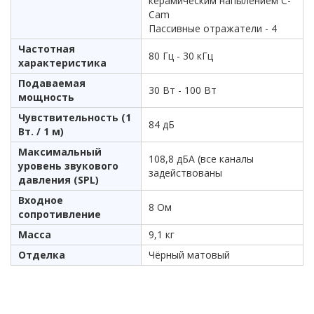
керамическим напылением C-
Cam
Пассивные отражатели - 4
Частотная
80 Гц - 30 кГц
характеристика
Подаваемая
30 Вт - 100 Вт
мощность
Чувствительность (1
84 дБ
Вт. / 1 м)
Максимальный
108,8 дБА (все каналы
уровень звукового
задействованы
давления (SPL)
Входное
8 Ом
сопротивление
Масса
9,1 кг
Отделка
Чёрный матовый