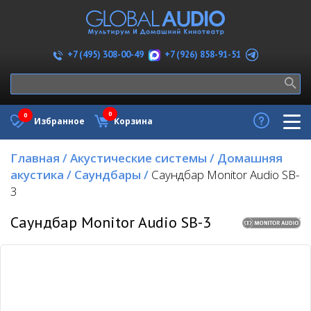
+7 (926) 858-91-51
+7 (495) 308-00-49
0
0
Избранное
Корзина
Главная
/
Акустические системы
/
Домашняя
акустика
/
Саундбары
/
Саундбар Monitor Audio SB-
3
Саундбар Monitor Audio SB-3