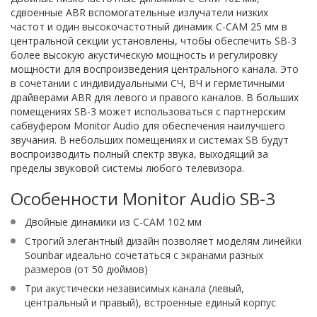
сдвоенные ABR вспомогательные излучатели низких
частот и один высокочастотный динамик C-CAM 25 мм в
центральной секции установлены, чтобы обеспечить SB-3
более высокую акустическую мощность и регулировку
мощности для воспроизведения центрального канала. Это
в сочетании с индивидуальными СЧ, ВЧ и герметичными
драйверами ABR для левого и правого каналов. В больших
помещениях SB-3 может использоваться с партнерским
сабвуфером Monitor Audio для обеспечения наилучшего
звучания. В небольших помещениях и системах SB будут
воспроизводить полный спектр звука, выходящий за
пределы звуковой системы любого телевизора.
Особенности Monitor Audio SB-3
Двойные динамики из C-CAM 102 мм
Строгий элегантный дизайн позволяет моделям линейки
Sounbar идеально сочетаться с экранами разных
размеров (от 50 дюймов)
Три акустически независимых канала (левый,
центральный и правый), встроенные единый корпус