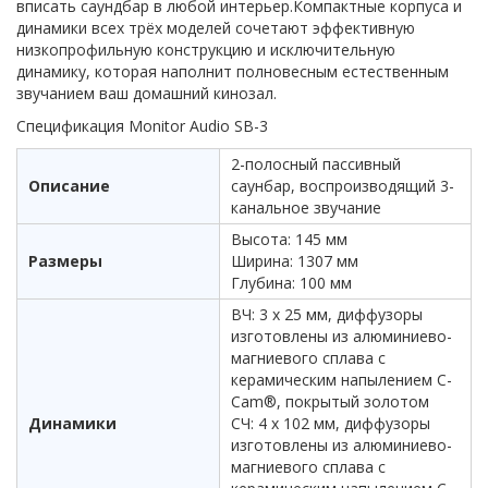
вписать саундбар в любой интерьер.Компактные корпуса и
динамики всех трёх моделей сочетают эффективную
низкопрофильную конструкцию и исключительную
динамику, которая наполнит полновесным естественным
звучанием ваш домашний кинозал.
Спецификация Monitor Audio SB-3
2-полосный пассивный
Описание
саунбар, воспроизводящий 3-
канальное звучание
Высота: 145 мм
Размеры
Ширина: 1307 мм
Глубина: 100 мм
ВЧ: 3 х 25 мм, диффузоры
изготовлены из алюминиево-
магниевого сплава с
керамическим напылением C-
Cam®, покрытый золотом
Динамики
СЧ: 4 х 102 мм, диффузоры
изготовлены из алюминиево-
магниевого сплава с