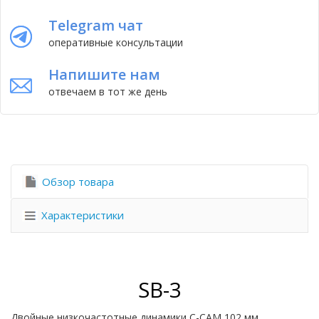
Telegram чат
оперативные консультации
Напишите нам
отвечаем в тот же день
Обзор товара
Характеристики
SB-3
Двойные низкочастотные динамики C-CAM 102 мм,