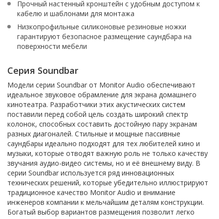
Прочный настенный кронштейн с удобным доступом к
кабелю и шаблонами для монтажа
Низкопрофильные силиконовые резиновые ножки
гарантируют безопасное размещение саундбара на
поверхности мебели
Серия Soundbar
Модели серии Soundbar от Monitor Audio обеспечивают
идеальное звуковое обрамление для экрана домашнего
кинотеатра. Разработчики этих акустических систем
поставили перед собой цель создать широкий спектр
колонок, способных составить достойную пару экранам
разных диагоналей. Стильные и мощные пассивные
саундбары идеально подходят для тех любителей кино и
музыки, которые отводят важную роль не только качеству
звучания аудио-видео системы, но и её внешнему виду. В
серии Soundbar используется ряд инновационных
технических решений, которые убедительно иллюстрируют
традиционное качество Monitor Audio и внимание
инженеров компании к мельчайшим деталям конструкции.
Богатый выбор вариантов размещения позволит легко