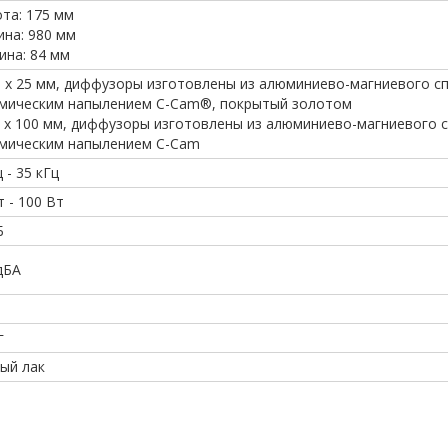
та: 175 мм
на: 980 мм
ина: 84 мм
3 х 25 мм, диффузоры изготовлены из алюминиево-магниевого сп
мическим напылением C-Cam®, покрытый золотом
3 х 100 мм, диффузоры изготовлены из алюминиево-магниевого с
мическим напылением C-Cam
 - 35 кГц
т - 100 Вт
Б
дБА
г
ый лак