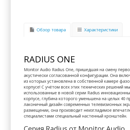
Характеристики
Обзор товара
RADIUS ONE
Monitor Audio Radius One, пришедшая на смену пер
акустически согласованной конфигурации. Она вклю
из которых установлена в собственной камере фазо
корпусе! С учётом всех этих технических решений м
использованные в новой серии Radius инновационны
корпусе, глубина которого уменьшена на целых 40 
лаконичный дизайн современных телевизионных экра
размещении, она производит неизгладимое впечатл
специалистами специальный настенный кронштейн.
Серия Radius от Monitor Audio