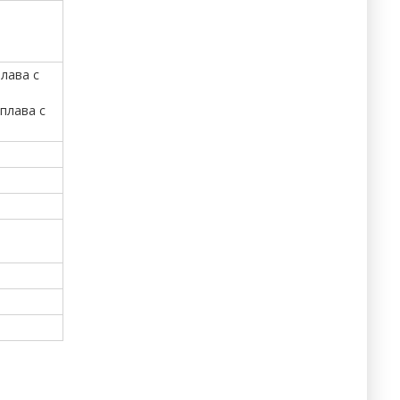
лава с
плава с