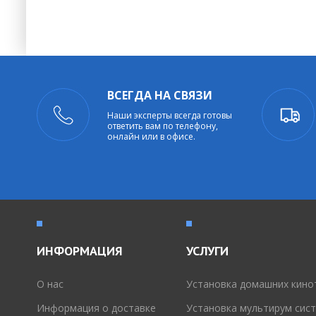
ВСЕГДА НА СВЯЗИ
Наши эксперты всегда готовы
ответить вам по телефону,
онлайн или в офисе.
ИНФОРМАЦИЯ
УСЛУГИ
O нас
Установка домашних кино
Информация о доставке
Установка мультирум сис