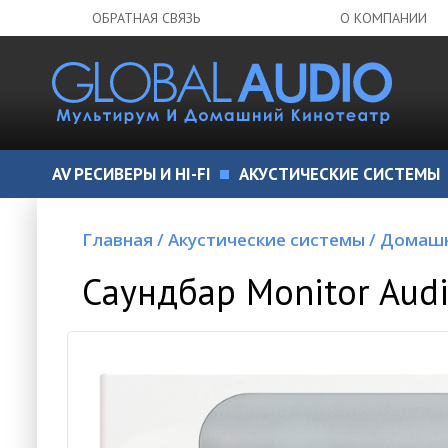
ОБРАТНАЯ СВЯЗЬ
О КОМПАНИИ
AV РЕСИВЕРЫ И HI-FI
АКУСТИЧЕСКИЕ СИСТЕМЫ
Главная
/
Акустические системы
/
Домашн
Саундбар Monitor Audi