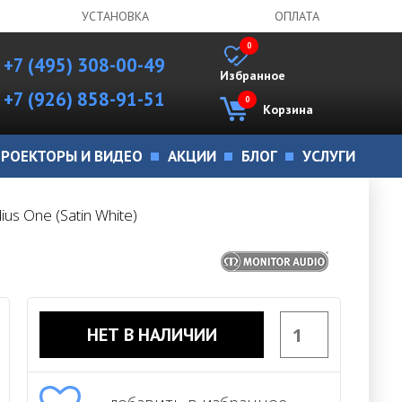
УСТАНОВКА
ОПЛАТА
0
+7 (495) 308-00-49
Избранное
+7 (926) 858-91-51
0
Корзина
РОЕКТОРЫ И ВИДЕО
АКЦИИ
БЛОГ
УСЛУГИ
us One (Satin White)
НЕТ В НАЛИЧИИ