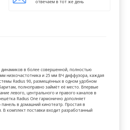
отвечаем в тот же день
м динамиков в более совершенной, полностью
 мм низкочастотника и 25 мм ВЧ диффузора, каждая
истемы Radius 90, размещённых в одном удобном
абаритам, полноправно займёт её место. Впервые
ание левого, центрального и правого каналов в
 решётка Radius One гармонично дополняет
 панель в домашний кинотеатр. Простая в
. В комплект поставки входит разработанный