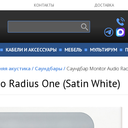
КОНТАКТЫ
ДОСТАВКА
КАБЕЛИ И АКСЕССУАРЫ
МЕБЕЛЬ
МУЛЬТИРУМ
П
яя акустика
/
Саундбары
/
Саундбар Monitor Audio Radi
o Radius One (Satin White)