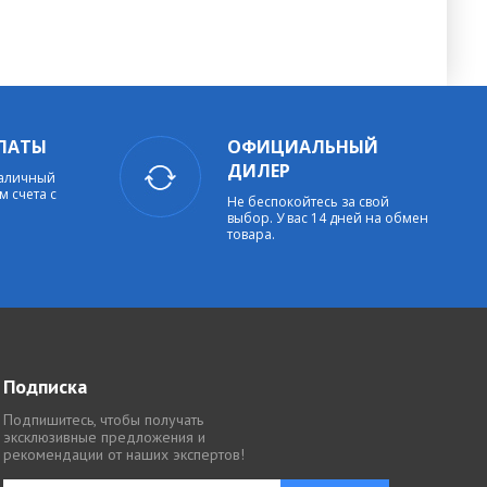
ЛАТЫ
ОФИЦИАЛЬНЫЙ
ДИЛЕР
наличный
м счета с
Не беспокойтесь за свой
выбор. У вас 14 дней на обмен
товара.
Подписка
Подпишитесь, чтобы получать
эксклюзивные предложения и
рекомендации от наших экспертов!