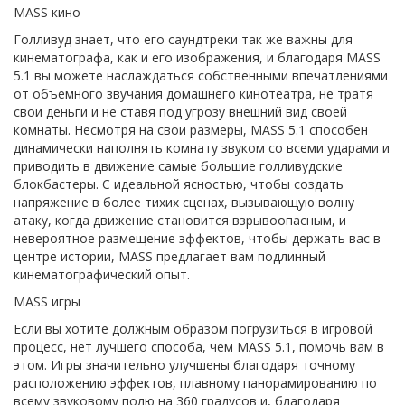
MASS кино
Голливуд знает, что его саундтреки так же важны для
кинематографа, как и его изображения, и благодаря MASS
5.1 вы можете наслаждаться собственными впечатлениями
от объемного звучания домашнего кинотеатра, не тратя
свои деньги и не ставя под угрозу внешний вид своей
комнаты. Несмотря на свои размеры, MASS 5.1 способен
динамически наполнять комнату звуком со всеми ударами и
приводить в движение самые большие голливудские
блокбастеры. С идеальной ясностью, чтобы создать
напряжение в более тихих сценах, вызывающую волну
атаку, когда движение становится взрывоопасным, и
невероятное размещение эффектов, чтобы держать вас в
центре истории, MASS предлагает вам подлинный
кинематографический опыт.
MASS игры
Если вы хотите должным образом погрузиться в игровой
процесс, нет лучшего способа, чем MASS 5.1, помочь вам в
этом. Игры значительно улучшены благодаря точному
расположению эффектов, плавному панорамированию по
всему звуковому полю на 360 градусов и, благодаря