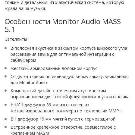
тонким и детальным. Это акустическая система, которую
ждала ваша музыка.
Особенности Monitor Audio MASS
5.1
Сателлиты
2-полосная акустика в закрытом корпусе широкого угла
рассеивания звука для оптимальной интеграции с
сабвуфером
Жесткий, армированный волокном корпус
Отделка тканью по индивидуальному заказу, уникальная
для Monitor Audio
Компактный дизайн с точечным акустическим
выравниванием для точной фокусировки звука и отклика
НЧ/СЧ диффузор 89 мм изготовлен из
металлизированного полимера по технологии MMP II
ВЧ диффузор 19 мм мягкий купол с термозащитой
Встроенное крепёжное отверстие, совместимое с
креплением MASM