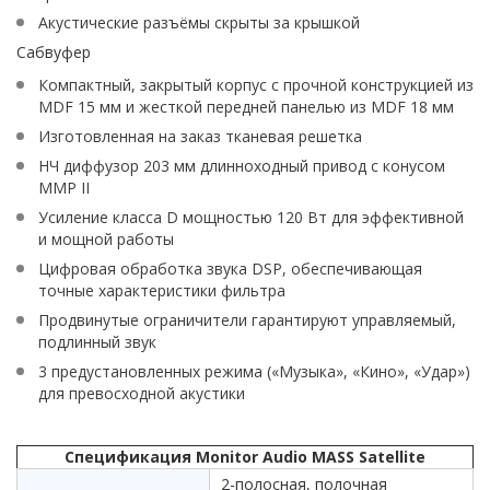
Акустические разъёмы скрыты за крышкой
Сабвуфер
Компактный, закрытый корпус с прочной конструкцией из
MDF 15 мм и жесткой передней панелью из MDF 18 мм
Изготовленная на заказ тканевая решетка
НЧ диффузор 203 мм длинноходный привод с конусом
MMP II
Усиление класса D мощностью 120 Вт для эффективной
и мощной работы
Цифровая обработка звука DSP, обеспечивающая
точные характеристики фильтра
Продвинутые ограничители гарантируют управляемый,
подлинный звук
3 предустановленных режима («Музыка», «Кино», «Удар»)
для превосходной акустики
Спецификация Monitor Audio MASS Satellite
2-полосная, полочная