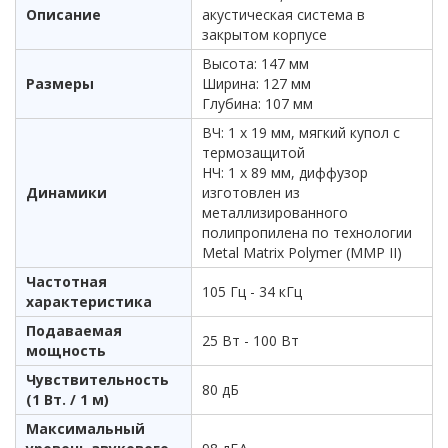
Описание
акустическая система в
закрытом корпусе
Высота: 147 мм
Размеры
Ширина: 127 мм
Глубина: 107 мм
ВЧ: 1 х 19 мм, мягкий купол с
термозащитой
НЧ: 1 х 89 мм, диффузор
Динамики
изготовлен из
металлизированного
полипропилена по технологии
Metal Matrix Polymer (MMP II)
Частотная
105 Гц - 34 кГц
характеристика
Подаваемая
25 Вт - 100 Вт
мощность
Чувствительность
80 дБ
(1 Вт. / 1 м)
Максимальный