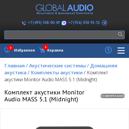
+7 (926) 858-91-51
+7 (495) 308-00-49
0
0
Избранное
Корзина
Главная
/
Акустические системы
/
Домашняя
акустика
/
Комплекты акустики
/
Комплект
акустики Monitor Audio MASS 5.1 (Midnight)
Комплект акустики Monitor
Audio MASS 5.1 (Midnight)