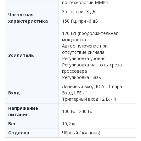
по технологии MMP II
35 Гц, при -3 дБ
Частотная
характеристика
150 Гц, при -6 дБ
120 Вт (продолжительная
мощность)
Автоотключение при
отсутствие сигнала
Усилитель
Регулировка уровня
Регулировка частоты среза
кроссовера
Регулировка фазы
Линейный вход RCA - 1 пара
Вход
Вход LFE - 1
Триггерный вход 12 В. - 1
Напряжение
100 В. - 240 В.
питания
Вес
10,2 кг
Отделка
Чёрный (полночь)