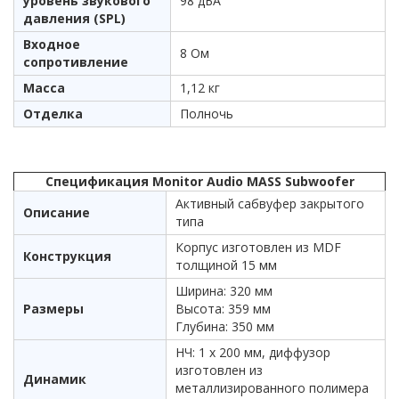
уровень звукового
98 дБА
давления (SPL)
Входное
8 Ом
сопротивление
Масса
1,12 кг
Отделка
Полночь
Спецификация Monitor Audio MASS Subwoofer
Активный сабвуфер закрытого
Описание
типа
Корпус изготовлен из MDF
Конструкция
толщиной 15 мм
Ширина: 320 мм
Размеры
Высота: 359 мм
Глубина: 350 мм
НЧ: 1 х 200 мм, диффузор
изготовлен из
Динамик
металлизированного полимера