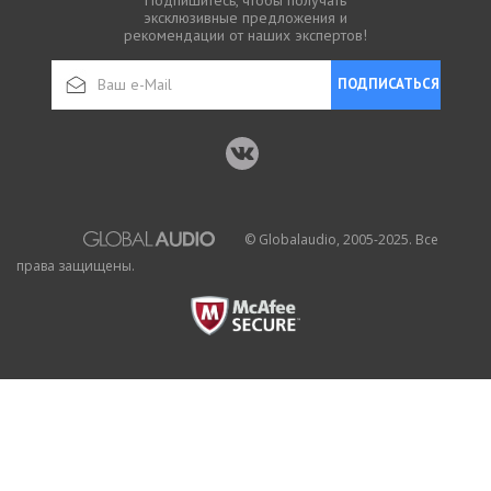
эксклюзивные предложения и
рекомендации от наших экспертов!
ПОДПИСАТЬСЯ
© Globalaudio, 2005-2025. Все
права защищены.