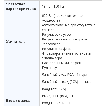
Частотная
19 Гц - 150 Гц
характеристика
600 Вт (продолжительная
мощность)
Автоотключение при отсутствие
сигнала
Регулировка уровня
Регулировка частоты среза
Усилитель
кроссовера
Регулировка фазы
4 предварительные установки
эквалайзера
Настроечный микрофон
Пульт д.у.
Линейный вход RCA - 1 пара
Линейный выход (RCA) - 1 пара
Вход LFE (RCA) - 1
Выход LFE (RCA) - 1
Вход / выход
Вход LFE (XLR) - 1