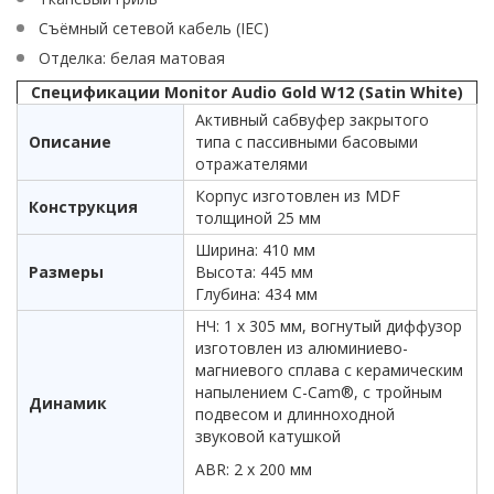
Съёмный сетевой кабель (IEC)
Отделка: белая матовая
Спецификации Monitor Audio Gold W12 (Satin White)
Активный сабвуфер закрытого
Описание
типа с пассивными басовыми
отражателями
Корпус изготовлен из MDF
Конструкция
толщиной 25 мм
Ширина: 410 мм
Размеры
Высота: 445 мм
Глубина: 434 мм
НЧ: 1 х 305 мм, вогнутый диффузор
изготовлен из алюминиево-
магниевого сплава с керамическим
напылением C-Cam®, с тройным
Динамик
подвесом и длинноходной
звуковой катушкой
ABR: 2 x 200 мм