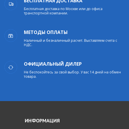
БЕСПЛАТНАЯ ДОСТАВКА
Бесплатная доставка по Москве или до офиса
транспортной компании.
МЕТОДЫ ОПЛАТЫ
Наличный и безналичный расчет. Выставляем счета с
НДС.
ОФИЦИАЛЬНЫЙ ДИЛЕР
Не беспокойтесь за свой выбор. У вас 14 дней на обмен
товара.
ИНФОРМАЦИЯ