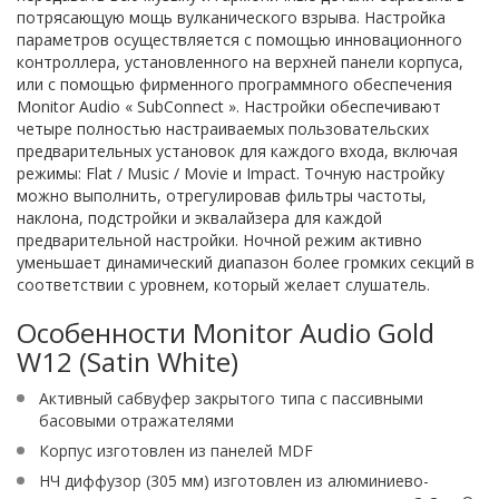
потрясающую мощь вулканического взрыва. Настройка
параметров осуществляется с помощью инновационного
контроллера, установленного на верхней панели корпуса,
или с помощью фирменного программного обеспечения
Monitor Audio « SubConnect ». Настройки обеспечивают
четыре полностью настраиваемых пользовательских
предварительных установок для каждого входа, включая
режимы: Flat / Music / Movie и Impact. Точную настройку
можно выполнить, отрегулировав фильтры частоты,
наклона, подстройки и эквалайзера для каждой
предварительной настройки. Ночной режим активно
уменьшает динамический диапазон более громких секций в
соответствии с уровнем, который желает слушатель.
Особенности Monitor Audio Gold
W12 (Satin White)
Активный сабвуфер закрытого типа с пассивными
басовыми отражателями
Корпус изготовлен из панелей MDF
НЧ диффузор (305 мм) изготовлен из алюминиево-