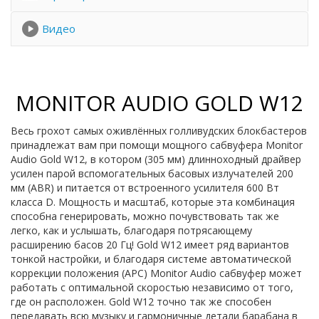
Видео
MONITOR AUDIO GOLD W12
Весь грохот самых оживлённых голливудских блокбастеров
принадлежат вам при помощи мощного сабвуфера Monitor
Audio Gold W12, в котором (305 мм) длинноходный драйвер
усилен парой вспомогательных басовых излучателей 200
мм (ABR) и питается от встроенного усилителя 600 Вт
класса D. Мощность и масштаб, которые эта комбинация
способна генерировать, можно почувствовать так же
легко, как и услышать, благодаря потрясающему
расширению басов 20 Гц! Gold W12 имеет ряд вариантов
тонкой настройки, и благодаря системе автоматической
коррекции положения (APC) Monitor Audio сабвуфер может
работать с оптимальной скоростью независимо от того,
где он расположен. Gold W12 точно так же способен
передавать всю музыку и гармоничные детали барабана в