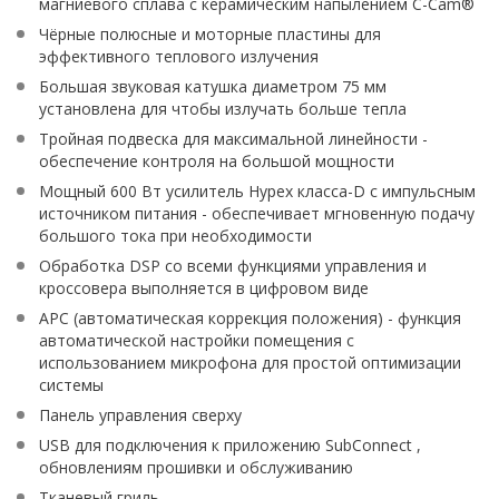
магниевого сплава с керамическим напылением C-Cam®
Чёрные полюсные и моторные пластины для
эффективного теплового излучения
Большая звуковая катушка диаметром 75 мм
установлена для чтобы излучать больше тепла
Тройная подвеска для максимальной линейности -
обеспечение контроля на большой мощности
Мощный 600 Вт усилитель Hypex класса-D с импульсным
источником питания - обеспечивает мгновенную подачу
большого тока при необходимости
Обработка DSP со всеми функциями управления и
кроссовера выполняется в цифровом виде
APC (автоматическая коррекция положения) - функция
автоматической настройки помещения с
использованием микрофона для простой оптимизации
системы
Панель управления сверху
USB для подключения к приложению SubConnect ,
обновлениям прошивки и обслуживанию
Тканевый гриль