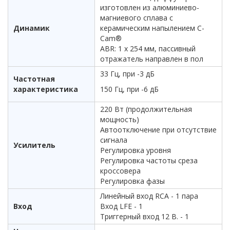
изготовлен из алюминиево-
магниевого сплава с
Динамик
керамическим напылением C-
Cam®
ABR: 1 x 254 мм, пассивный
отражатель направлен в пол
33 Гц, при -3 дБ
Частотная
характеристика
150 Гц, при -6 дБ
220 Вт (продолжительная
мощность)
Автоотключение при отсутствие
сигнала
Усилитель
Регулировка уровня
Регулировка частоты среза
кроссовера
Регулировка фазы
Линейный вход RCA - 1 пара
Вход
Вход LFE - 1
Триггерный вход 12 В. - 1