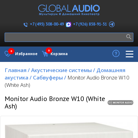
+7 (926) 858-91-51
+7 (495) 308-00-49
0
0
Избранное
Корзина
Главная
/
Акустические системы
/
Домашняя
акустика
/
Сабвуферы
/
Monitor Audio Bronze W10
(White Ash)
Monitor Audio Bronze W10 (White
Ash)