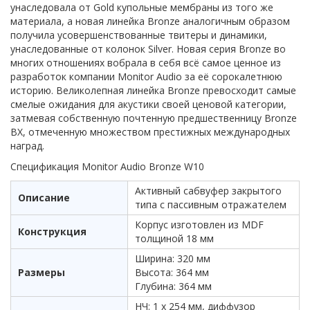
унаследовала от Gold купольные мембраны из того же
материала, а новая линейка Bronze аналогичным образом
получила усовершенствованные твитеры и динамики,
унаследованные от колонок Silver. Новая серия Bronze во
многих отношениях вобрала в себя всё самое ценное из
разработок компании Monitor Audio за её сорокалетнюю
историю. Великолепная линейка Bronze превосходит самые
смелые ожидания для акустики своей ценовой категории,
затмевая собственную почтенную предшественницу Bronze
BX, отмеченную множеством престижных международных
наград.
Спецификация Monitor Audio Bronze W10
Активный сабвуфер закрытого
Описание
типа с пассивным отражателем
Корпус изготовлен из MDF
Конструкция
толщиной 18 мм
Ширина: 320 мм
Размеры
Высота: 364 мм
Глубина: 364 мм
НЧ: 1 х 254 мм, диффузор