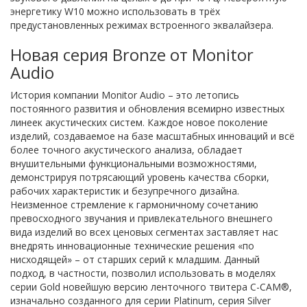
энергетику W10 можно использовать в трёх
предустановленных режимах встроенного эквалайзера.
Новая серия Bronze от Monitor
Audio
История компании Monitor Audio – это летопись
постоянного развития и обновления всемирно известных
линеек акустических систем. Каждое новое поколение
изделий, создаваемое на базе масштабных инноваций и всё
более точного акустического анализа, обладает
внушительными функциональными возможностями,
демонстрируя потрясающий уровень качества сборки,
рабочих характеристик и безупречного дизайна.
Неизменное стремление к гармоничному сочетанию
превосходного звучания и привлекательного внешнего
вида изделий во всех ценовых сегментах заставляет нас
внедрять инновационные технические решения «по
нисходящей» – от старших серий к младшим. Данный
подход, в частности, позволил использовать в моделях
серии Gold новейшую версию ленточного твитера C-CAM®,
изначально созданного для серии Platinum, серия Silver