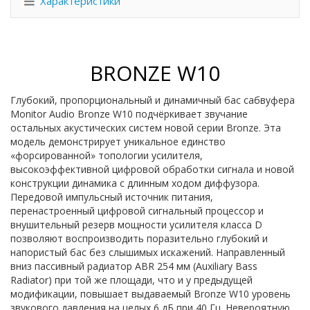
Характеристики
BRONZE W10
Глубокий, пропорциональный и динамичный бас сабвуфера
Monitor Audio Bronze W10 подчёркивает звучание
остальных акустических систем новой серии Bronze. Эта
модель демонстрирует уникальное единство
«форсированной» топологии усилителя,
высокоэффективной цифровой обработки сигнала и новой
конструкции динамика с длинным ходом диффузора.
Передовой импульсный источник питания,
перенастроенный цифровой сигнальный процессор и
внушительный резерв мощности усилителя класса D
позволяют воспроизводить поразительно глубокий и
напористый бас без слышимых искажений. Направленный
вниз пассивный радиатор ABR 254 мм (Auxiliary Bass
Radiator) при той же площади, что и у предыдущей
модификации, повышает выдаваемый Bronze W10 уровень
звукового давления на целых 6 дБ при 40 Гц. Невероятную