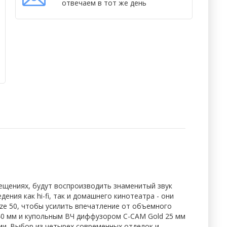
отвечаем в тот же день
ещениях, будут воспроизводить знаменитый звук
ения как hi-fi, так и домашнего кинотеатра - они
ze 50, чтобы усилить впечатление от объемного
40 мм и купольным ВЧ диффузором C-CAM Gold 25 мм
и. Выбор из четырех современных отделок и