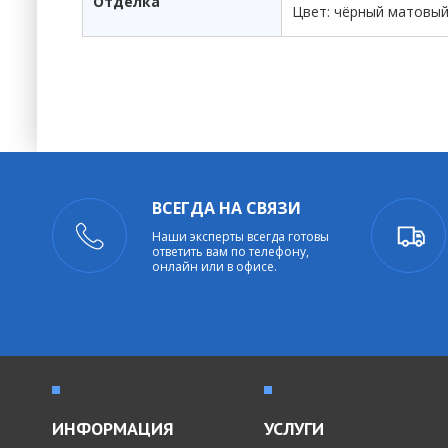
Отделка
Цвет: чёрный матовы
ВСЕГДА НА СВЯЗИ
Наши эксперты всегда готовы
ответить вам по телефону,
онлайн или в офисе.
ИНФОРМАЦИЯ
УСЛУГИ