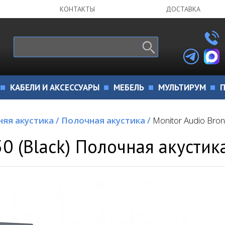
КОНТАКТЫ
ДОСТАВКА
КАБЕЛИ И АКСЕССУАРЫ
МЕБЕЛЬ
МУЛЬТИРУМ
П
яя акустика
/
Полочная акустика
/
Monitor Audio Bron
50 (Black) Полочная акустик