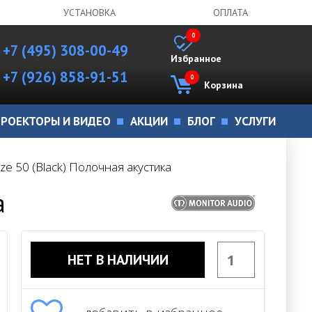
УСТАНОВКА
ОПЛАТА
0
+7 (495) 308-00-49
Избранное
+7 (926) 858-91-51
0
Корзина
РОЕКТОРЫ И ВИДЕО
АКЦИИ
БЛОГ
УСЛУГИ
ze 50 (Black) Полочная акустика
а
НЕТ В НАЛИЧИИ