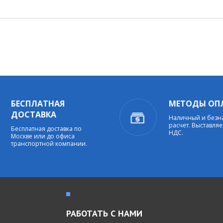
й
БЕСПЛАТНАЯ
МЕТОДЫ ОП
ДОСТАВКА
Наличный и без
расчет. Выставляе
Бесплатная доставка по
НДС.
Москве или до офиса
транспортной компании.
РАБОТАТЬ С НАМИ