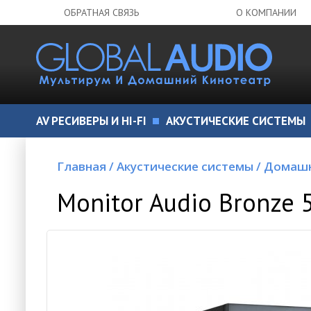
ОБРАТНАЯ СВЯЗЬ
О КОМПАНИИ
AV РЕСИВЕРЫ И HI-FI
АКУСТИЧЕСКИЕ СИСТЕМЫ
Главная
/
Акустические системы
/
Домашн
Monitor Audio Bronze 