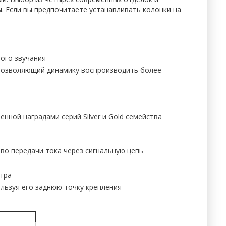
. Если вы предпочитаете устанавливать колонки на
ого звучания
 позволяющий динамику воспроизводить более
нной наградами серий Silver и Gold семейства
во передачи тока через сигнальную цепь
тра
ользуя его заднюю точку крепления