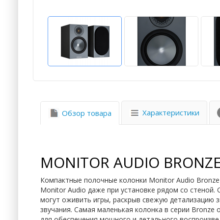
Характеристики
Обзор товара
MONITOR AUDIO BRONZE
Компактные полочные колонки Monitor Audio Bronze
Monitor Audio даже при установке рядом со стеной. 
могут оживить игры, раскрыв свежую детализацию з
звучания. Самая маленькая колонка в серии Bronz
для обеспечения мощного и детального воспроизве