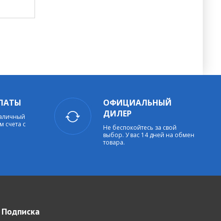
ЛАТЫ
ОФИЦИАЛЬНЫЙ
ДИЛЕР
наличный
м счета с
Не беспокойтесь за свой
выбор. У вас 14 дней на обмен
товара.
Подписка