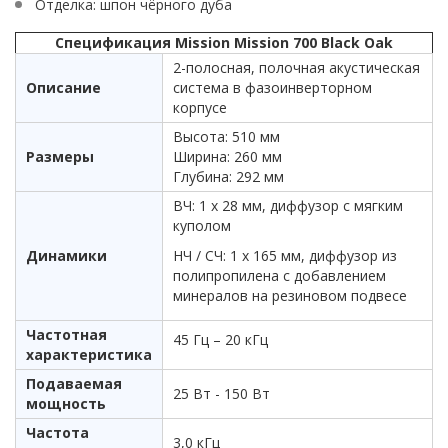
Отделка: шпон чёрного дуба
Спецификация Mission Mission 700 Black Oak
2-полосная, полочная акустическая
Описание
система в фазоинверторном
корпусе
Высота: 510 мм
Размеры
Ширина: 260 мм
Глубина: 292 мм
ВЧ: 1 х 28 мм, диффузор с мягким
куполом
Динамики
НЧ / СЧ: 1 х 165 мм, диффузор из
полипропилена с добавлением
минералов на резиновом подвесе
Частотная
45 Гц – 20 кГц
характеристика
Подаваемая
25 Вт - 150 Вт
мощность
Частота
3,0 кГц