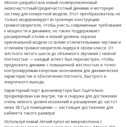
Mission разработала новый полипропиленовый
низкочастотный/среднечастотный динамик и моторную
систему для конкретной модели. Этот преобразователь не
только модернизирует встроенную конструкцию
громкоговорителя, чтобы учесть современные требования
к мощности и динамике, но также поддерживает
расширенный отклик и низкий уровень окраски
оригинальной модели со всеми отличительными чертами и
отличием громкоговорителя-лидера в своем классе. От
жёсткого литого шасси до объемного звучания с низкой
плотностью — каждый аспект был пересмотрен, чтобы
предложить динамик с повышенной жёсткостью и точно
контролируемым конусным окончанием для динамических
характеристик и обеспечения плотного, быстрого и
энергичного выхода.
Характерный порт фазоинвертора был тщательно
профилирован как внутри, так и снаружи для достижения
очень низкого уровня искажений и расширения до частот
ниже 38 Гц в помещении — настоящее достижение для
кабинета такого размера!
Используя новый лёгкий купол из микроволокна с