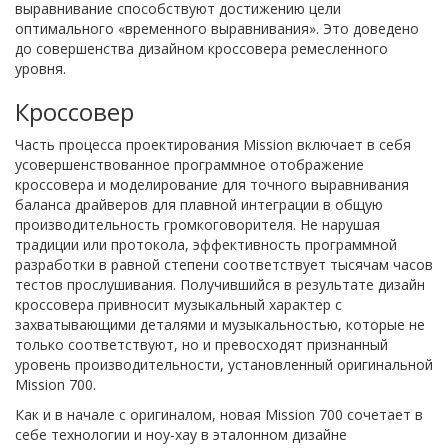
выравнивание способствуют достижению цели
оптимального «временного выравнивания». Это доведено
до совершенства дизайном кроссовера ремесленного
уровня.
Кроссовер
Часть процесса проектирования Mission включает в себя
усовершенствованное программное отображение
кроссовера и моделирование для точного выравнивания
баланса драйверов для плавной интеграции в общую
производительность громкоговорителя. Не нарушая
традиции или протокола, эффективность программной
разработки в равной степени соответствует тысячам часов
тестов прослушивания. Получившийся в результате дизайн
кроссовера привносит музыкальный характер с
захватывающими деталями и музыкальностью, которые не
только соответствуют, но и превосходят признанный
уровень производительности, установленный оригинальной
Mission 700.
Как и в начале с оригиналом, новая Mission 700 сочетает в
себе технологии и ноу-хау в эталонном дизайне