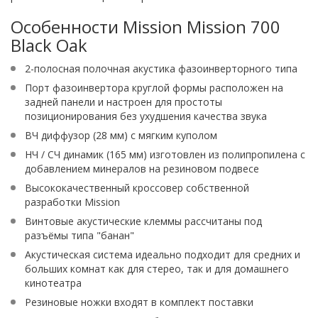
Особенности Mission Mission 700
Black Oak
2-полосная полочная акустика фазоинверторного типа
Порт фазоинвертора круглой формы расположен на
задней панели и настроен для простоты
позиционирования без ухудшения качества звука
ВЧ диффузор (28 мм) с мягким куполом
НЧ / СЧ динамик (165 мм) изготовлен из полипропилена с
добавлением минералов на резиновом подвесе
Высококачественный кроссовер собственной
разработки Mission
Винтовые акустические клеммы рассчитаны под
разъёмы типа "банан"
Акустическая система идеально подходит для средних и
больших комнат как для стерео, так и для домашнего
кинотеатра
Резиновые ножки входят в комплект поставки