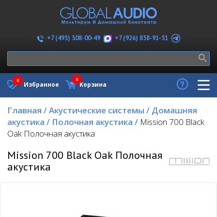
+7 (926) 858-91-51
+7 (495) 308-00-49
0
0
Избранное
Корзина
Главная
/
Акустические системы
/
Домашняя
акустика
/
Полочная акустика
/
Mission 700 Black
Oak Полочная акустика
Mission 700 Black Oak Полочная
акустика