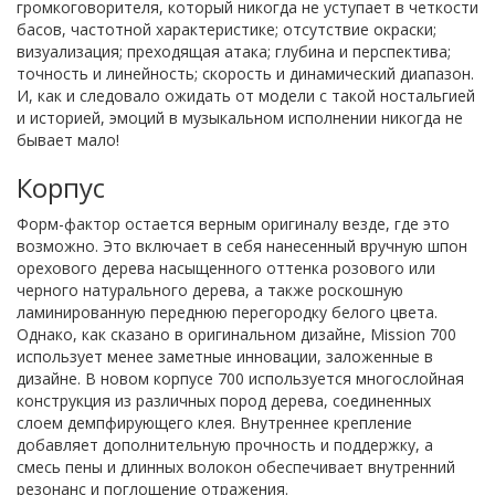
громкоговорителя, который никогда не уступает в четкости
басов, частотной характеристике; отсутствие окраски;
визуализация; преходящая атака; глубина и перспектива;
точность и линейность; скорость и динамический диапазон.
И, как и следовало ожидать от модели с такой ностальгией
и историей, эмоций в музыкальном исполнении никогда не
бывает мало!
Корпус
Форм-фактор остается верным оригиналу везде, где это
возможно. Это включает в себя нанесенный вручную шпон
орехового дерева насыщенного оттенка розового или
черного натурального дерева, а также роскошную
ламинированную переднюю перегородку белого цвета.
Однако, как сказано в оригинальном дизайне, Mission 700
использует менее заметные инновации, заложенные в
дизайне. В новом корпусе 700 используется многослойная
конструкция из различных пород дерева, соединенных
слоем демпфирующего клея. Внутреннее крепление
добавляет дополнительную прочность и поддержку, а
смесь пены и длинных волокон обеспечивает внутренний
резонанс и поглощение отражения.