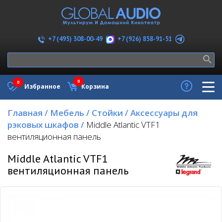
+7 (926) 858-91-51
+7 (495) 308-00-49
0
0
Избранное
Корзина
Главная
/
Мебель
/
Стойки
/
Аксессуары для
рэковых шкафов
/
Middle Atlantic VTF1
вентиляционная панель
Middle Atlantic VTF1
вентиляционная панель