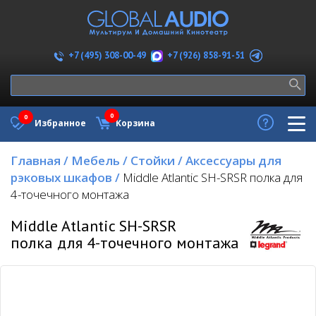
+7 (926) 858-91-51
+7 (495) 308-00-49
0
0
Избранное
Корзина
Главная
/
Мебель
/
Стойки
/
Аксессуары для
рэковых шкафов
/
Middle Atlantic SH-SRSR полка для
4-точечного монтажа
Middle Atlantic SH-SRSR
полка для 4-точечного монтажа