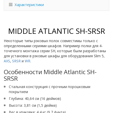
Характеристики
MIDDLE ATLANTIC SH-SRSR
Некоторые типы рэковых полок совместимы только с
определенными сериями шкафов. Например полки для 4-
точечного монтажа серии SH, которые были разработаны
для установки в рэковые шкафы для оборудования Slim 5,
AXS
,
SRSR
и
WR
.
Особенности Middle Atlantic SH-
SRSR
Стальная конструкция с прочным порошковым
покрытием
Глубина: 40,64 см (16 дюймов)
Высота: 3,81 см (1,5 дюйма)
Вес в упаковке: 4,4 кг (9,7 фунта)