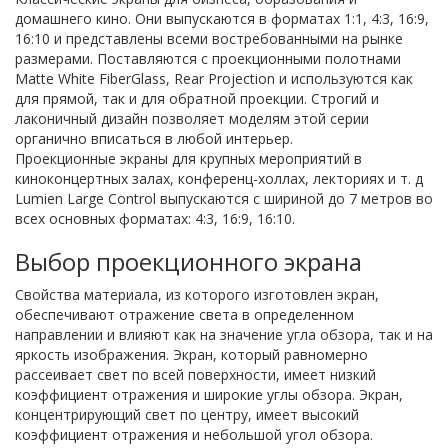
домашнего кино. Они выпускаются в форматах 1:1, 4:3, 16:9,
16:10 и представлены всеми востребованными на рынке
размерами. Поставляются с проекционными полотнами
Matte White FiberGlass, Rear Projection и используются как
для прямой, так и для обратной проекции. Строгий и
лаконичный дизайн позволяет моделям этой серии
органично вписаться в любой интерьер.
Проекционные экраны для крупных мероприятий в
киноконцертных залах, конференц-холлах, лекториях и т. д
Lumien Large Control выпускаются с шириной до 7 метров во
всех основных форматах: 4:3, 16:9, 16:10.
Выбор проекционного экрана
Свойства материала, из которого изготовлен экран,
обеспечивают отражение света в определенном
направлении и влияют как на значение угла обзора, так и на
яркость изображения. Экран, который равномерно
рассеивает свет по всей поверхности, имеет низкий
коэффициент отражения и широкие углы обзора. Экран,
концентрирующий свет по центру, имеет высокий
коэффициент отражения и небольшой угол обзора.