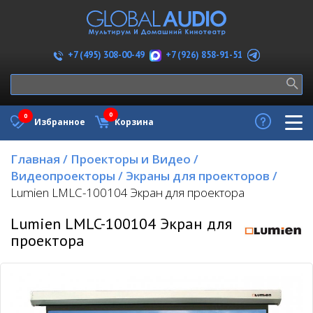
+7 (926) 858-91-51
+7 (495) 308-00-49
0
0
Избранное
Корзина
Главная
/
Проекторы и Видео
/
Видеопроекторы
/
Экраны для проекторов
/
Lumien LMLC-100104 Экран для проектора
Lumien LMLC-100104 Экран для
проектора