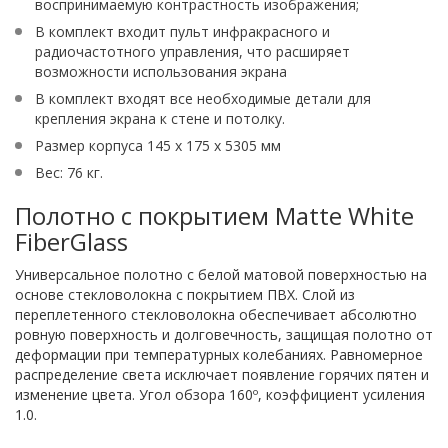
воспринимаемую контрастность изображения;
В комплект входит пульт инфракрасного и
радиочастотного управления, что расширяет
возможности использования экрана
В комплект входят все необходимые детали для
крепления экрана к стене и потолку.
Размер корпуса 145 x 175 x 5305 мм
Вес: 76 кг.
Полотно с покрытием Matte White
FiberGlass
Универсальное полотно с белой матовой поверхностью на
основе стекловолокна с покрытием ПВХ. Слой из
переплетенного стекловолокна обеспечивает абсолютно
ровную поверхность и долговечность, защищая полотно от
деформации при температурных колебаниях. Равномерное
распределение света исключает появление горячих пятен и
изменение цвета. Угол обзора 160º, коэффициент усиления
1.0.