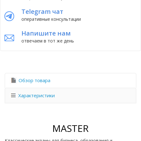
Telegram чат
оперативные консультации
Напишите нам
отвечаем в тот же день
Обзор товара
Характеристики
MASTER
Классические экраны для бизнеса, образования и