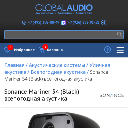
+7 (926) 858-91-51
+7 (495) 308-00-49
0
0
Избранное
Корзина
Главная
/
Акустические системы
/
Уличная
акустика
/
Всепогодная акустика
/
Sonance
Mariner 54 (Black) всепогодная акустика
Sonance Mariner 54 (Black)
всепогодная акустика