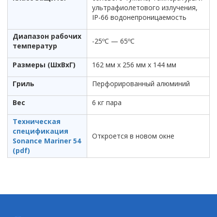
ультрафиолетового излучения,
IP-66 водонепроницаемость
Диапазон рабочих
-25ºC — 65ºC
температур
Размеры (ШxВxГ)
162 мм x 256 мм x 144 мм
Гриль
Перфорированный алюминий
Вес
6 кг пара
Техническая
спецификация
Откроется в новом окне
Sonance Mariner 54
(pdf)