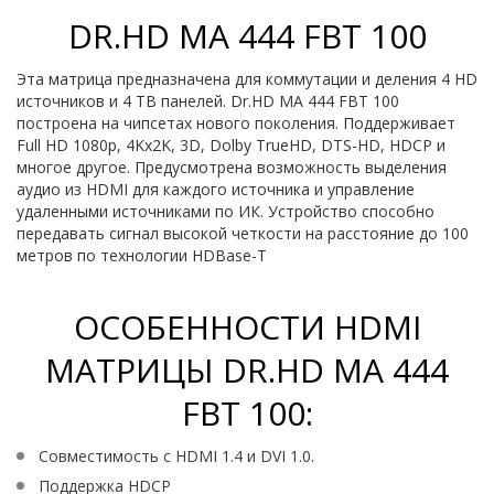
DR.HD MA 444 FBT 100
Эта матрица предназначена для коммутации и деления 4 HD
источников и 4 ТВ панелей. Dr.HD MA 444 FBT 100
построена на чипсетах нового поколения. Поддерживает
Full HD 1080p, 4Kx2K, 3D, Dolby TrueHD, DTS-HD, HDCP и
многое другое. Предусмотрена возможность выделения
аудио из HDMI для каждого источника и управление
удаленными источниками по ИК. Устройство способно
передавать сигнал высокой четкости на расстояние до 100
метров по технологии HDBase-T
ОСОБЕННОСТИ HDMI
МАТРИЦЫ DR.HD MA 444
FBT 100:
Совместимость с HDMI 1.4 и DVI 1.0.
Поддержка HDCP