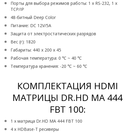
Порты для выбора режимов работы: 1 x RS-232, 1 x
TCP/IP
48-битный Deep Color
Питание: DC 12V/5A
Защита от электростатических разрядов
Вес (г): 1820
Габариты: 440 x 200 x 45
Рабочая температура: 0 ℃ ~ 40 ℃
Температура хранения: -20 ℃ ~ 60 ℃
КОМПЛЕКТАЦИЯ HDMI
МАТРИЦЫ DR.HD MA 444
FBT 100:
1 x матрица Dr.HD MA 444 FBT 100
4 x HDBase-T ресиверы