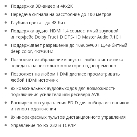
Поддержка 3D-видео и 4Kx2K
Передача сигнала на расстояние до 100 метров
Глубина цвета - до 48 бит.
Поддержка аудио: HDMI 1.4 совместимый звуковой
интерфейс Dolby TrueHD DTS-HD Master Audio 7.1CH
Поддерживает разрешение до 1080p@60 ГЦ,48-битный
deep color, 4k@30HZ
Позволяет изображение и звук от любого источника
передать на несколько мониторов одновременно
Позволяет на любом HDMI дисплее просматривать
любой HDMI источник
8x коаксиальных аудиовыходов для возможности
подключения усилителя или ресивера AVR.
Расширенного управления EDID для выбора источников
и типов подключения
8x инфракрасных пультов дистанционного управления
Управление по RS-232 и TCP/IP