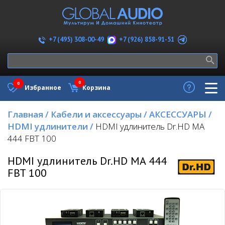
+7 (926) 858-91-51
+7 (495) 308-00-49
0
0
Избранное
Корзина
Главная
/
Кабели и аксессуары
/
АКСЕССУАРЫ
/
HDMI удлинители
/
HDMI удлинитель Dr.HD MA
444 FBT 100
HDMI удлинитель Dr.HD MA 444
FBT 100