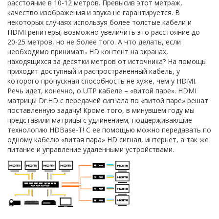
расстояние в 10-12 метров. Превысив этот метраж,
качество изображения и звука не гарантируется. В
некоторых случаях используя более толстые кабели и
HDMI репитеры, возможно увеличить это расстояние до
20-25 метров, но не более того. А что делать, если
необходимо принимать HD контент на экранах,
находящихся за десятки метров от источника? На помощь
приходит доступный и распространенный кабель, у
которого пропускная способность не хуже, чем у HDMI.
Речь идет, конечно, о UTP кабеле – «витой паре». HDMI
матрицы Dr.HD с передачей сигнала по «витой паре» решат
поставленную задачу! Кроме того, в минувшем году мы
представили матрицы с удлинением, поддерживающие
технологию HDBase-T! С ее помощью можно передавать по
одному кабелю «витая пара» HD сигнал, интернет, а так же
питание и управление удаленными устройствами.