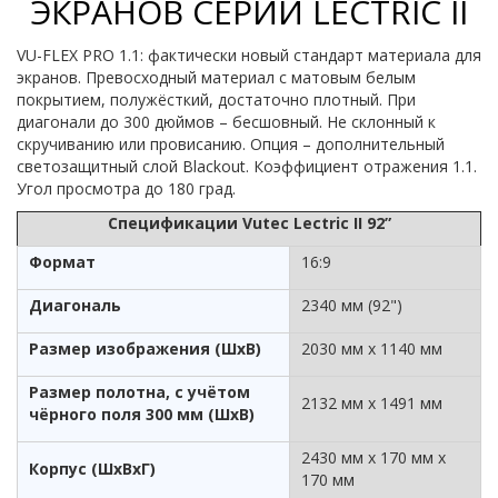
ЭКРАНОВ СЕРИИ LECTRIC II
VU-FLEX PRO 1.1: фактически новый стандарт материала для
экранов. Превосходный материал с матовым белым
покрытием, полужёсткий, достаточно плотный. При
диагонали до 300 дюймов – бесшовный. Не склонный к
скручиванию или провисанию. Опция – дополнительный
светозащитный слой Blackout. Коэффициент отражения 1.1.
Угол просмотра до 180 град.
Спецификации Vutec Lectric II 92”
Формат
16:9
Диагональ
2340 мм (92")
Размер изображения (ШхВ)
2030 мм x 1140 мм
Размер полотна, с учётом
2132 мм x 1491 мм
чёрного поля 300 мм (ШхВ)
2430 мм x 170 мм x
Корпус (ШхВхГ)
170 мм