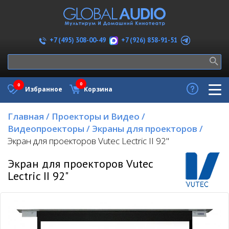
+7 (926) 858-91-51
+7 (495) 308-00-49
0
0
Избранное
Корзина
Главная
/
Проекторы и Видео
/
Видеопроекторы
/
Экраны для проекторов
/
Экран для проекторов Vutec Lectric II 92"
Экран для проекторов Vutec
Lectric II 92"