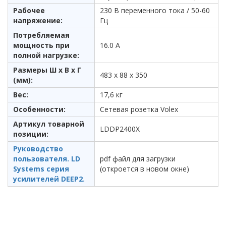
Рабочее
230 В переменного тока / 50-60
напряжение:
Гц
Потребляемая
мощность при
16.0 А
полной нагрузке:
Размеры Ш x В x Г
483 x 88 x 350
(мм):
Вес:
17,6 кг
Особенности:
Сетевая розетка Volex
Артикул товарной
LDDP2400X
позиции:
Руководство
пользователя. LD
pdf файл для загрузки
Systems серия
(откроется в новом окне)
усилителей DEEP2.