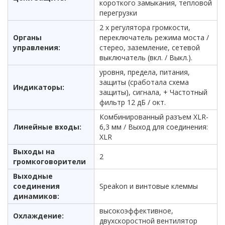
короткого замыкания, тепловой
перегрузки
2 x регулятора громкости,
Органы
переключатель режима моста /
управления:
стерео, заземление, сетевой
выключатель (вкл. / Выкл.).
уровня, предела, питания,
защиты (сработала схема
Индикаторы:
защиты), сигнала, + Частотный
фильтр 12 дБ / окт.
Комбинированный разъем XLR-
Линейные входы:
6,3 мм / Выход для соединения:
XLR
Выходы на
2
громкоговорители
Выходные
соединения
Speakon и винтовые клеммы
динамиков:
высокоэффективное,
Охлаждение:
двухскоростной вентилятор