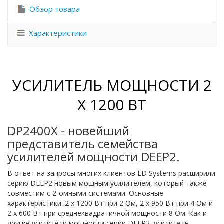
Обзор товара
Характеристики
УСИЛИТЕЛЬ МОЩНОСТИ 2
X 1200 ВТ
DP2400X - новейший
представитель семейства
усилителей мощности DEEP2.
В ответ на запросы многих клиентов LD Systems расширили
серию DEEP2 новым мощным усилителем, который также
совместим с 2-омными системами. Основные
характеристики: 2 x 1200 Вт при 2 Ом, 2 x 950 Вт при 4 Ом и
2 x 600 Вт при среднеквадратичной мощности 8 Ом. Как и
другие усилители мощности серии DEEP2, усилитель