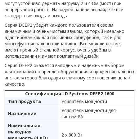
могут устойчиво держать нагрузку 2 и 4 Ом (мост) при
непрерывной работе. На задней панели вы найдете все
стандартные входы и выходы.
Серия DEEP2 убедит каждого пользователя своим
динамичным и очень чистым звуком, который идеально
адаптирован как для пассивных сабвуферов, так и для
многофункциональных динамиков. Все модели легкие,
имеют прочный стальной корпус, очень удобны в
использовании и имеют компактный дизайн.
Серия DEEP2 окажется выгодным и надежным выбором
для компаний по аренде оборудования и профессиональных
инсталляторов благодаря отличному соотношению цена /
качество.
Спецификация LD Systems DEEP2 1600
Тип продукта
Усилитель мощности
Усилитель мощности для
Назначение
систем PA
Номинальная
выходная
2 x 800 Вт
мощность (1 кГц