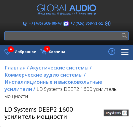
+7 (926) 858-91-51
+7 (495) 308-00-49
0
0
Избранное
Корзина
Главная
/
Акустические системы
/
Коммерческие аудио системы
/
Инсталляционные и высоковольтные
усилители
/
LD Systems DEEP2 1600 усилитель
мощности
LD Systems DEEP2 1600
усилитель мощности