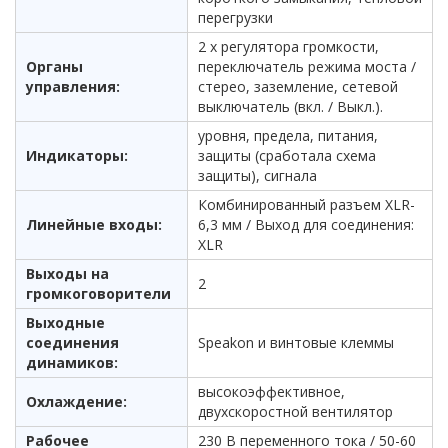
перегрузки
2 x регулятора громкости,
Органы
переключатель режима моста /
управления:
стерео, заземление, сетевой
выключатель (вкл. / Выкл.).
уровня, предела, питания,
Индикаторы:
защиты (сработала схема
защиты), сигнала
Комбинированный разъем XLR-
Линейные входы:
6,3 мм / Выход для соединения:
XLR
Выходы на
2
громкоговорители
Выходные
соединения
Speakon и винтовые клеммы
динамиков:
высокоэффективное,
Охлаждение:
двухскоростной вентилятор
Рабочее
230 В переменного тока / 50-60