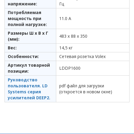
напряжение:
Гц
Потребляемая
мощность при
11.0 А
полной нагрузке:
Размеры Ш x В x Г
483 x 88 x 350
(мм):
Вес:
14,5 кг
Особенности:
Сетевая розетка Volex
Артикул товарной
LDDP1600
позиции:
Руководство
пользователя. LD
pdf файл для загрузки
Systems серия
(откроется в новом окне)
усилителей DEEP2.