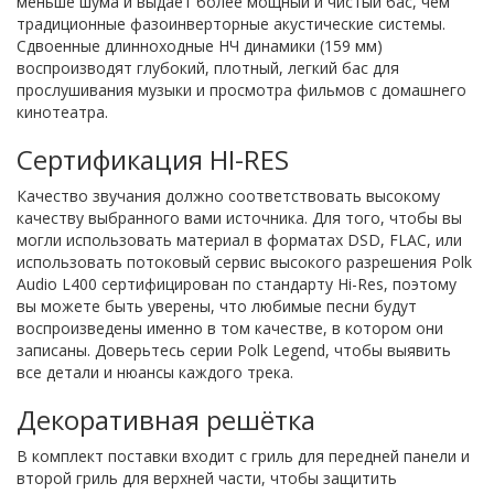
меньше шума и выдает более мощный и чистый бас, чем
традиционные фазоинверторные акустические системы.
Сдвоенные длинноходные НЧ динамики (159 мм)
воспроизводят глубокий, плотный, легкий бас для
прослушивания музыки и просмотра фильмов с домашнего
кинотеатра.
Сертификация HI-RES
Качество звучания должно соответствовать высокому
качеству выбранного вами источника. Для того, чтобы вы
могли использовать материал в форматах DSD, FLAC, или
использовать потоковый сервис высокого разрешения Polk
Audio L400 сертифицирован по стандарту Hi-Res, поэтому
вы можете быть уверены, что любимые песни будут
воспроизведены именно в том качестве, в котором они
записаны. Доверьтесь серии Polk Legend, чтобы выявить
все детали и нюансы каждого трека.
Декоративная решётка
В комплект поставки входит с гриль для передней панели и
второй гриль для верхней части, чтобы защитить