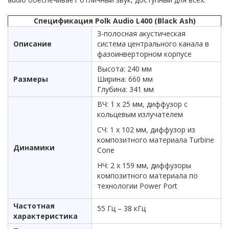
Спецификация Polk Audio L400 (Black Ash)
3-полосная акустическая
Описание
система центрального канала в
фазоинверторном корпусе
Высота: 240 мм
Размеры
Ширина: 660 мм
Глубина: 341 мм
ВЧ: 1 х 25 мм, диффузор с
кольцевым излучателем
СЧ: 1 х 102 мм, диффузор из
композитного материала Turbine
Динамики
Cone
НЧ: 2 х 159 мм, диффузоры
композитного материала по
технологии Power Port
Частотная
55 Гц – 38 кГц
характеристика