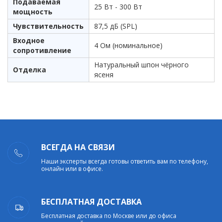
Подаваемая
25 Вт - 300 Вт
мощность
Чувствительность
87,5 дБ (SPL)
Входное
4 Ом (номинальное)
сопротивление
Натуральный шпон чёрного
Отделка
ясеня
ВСЕГДА НА СВЯЗИ
Наши эксперты всегда готовы ответить вам по телефону,
онлайн или в офисе.
БЕСПЛАТНАЯ ДОСТАВКА
Бесплатная доставка по Москве или до офиса