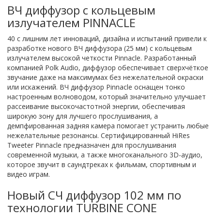
ВЧ диффузор с кольцевым
излучателем PINNACLE
40 с лишним лет инноваций, дизайна и испытаний привели к
разработке нового ВЧ диффузора (25 мм) с кольцевым
излучателем высокой четкости Pinnacle. Разработанный
компанией Polk Audio, диффузор обеспечивает сверхчёткое
звучание даже на максимумах без нежелательной окраски
или искажений. ВЧ диффузор Pinnacle оснащен тонко
настроенным волноводом, который значительно улучшает
рассеивание высокочастотной энергии, обеспечивая
широкую зону для лучшего прослушивания, а
демпфированная задняя камера помогает устранить любые
нежелательные резонансы. Сертифицированный HiRes
Tweeter Pinnacle предназначен для прослушивания
современной музыки, а также многоканального 3D-аудио,
которое звучит в саундтреках к фильмам, спортивным и
видео играм.
Новый СЧ диффузор 102 мм по
технологии TURBINE CONE