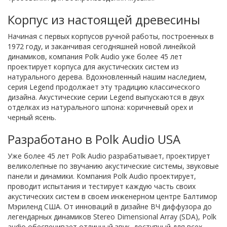
Корпус из настоящей древесины
Начиная с первых корпусов ручной работы, построенных в
1972 году, и заканчивая сегодняшней новой линейкой
динамиков, компания Polk Audio уже более 45 лет
проектирует корпуса для акустических систем из
натурального дерева. Вдохновленный нашим наследием,
серия Legend продолжает эту традицию классического
дизайна. Акустические серии Legend выпускаются в двух
отделках из натурального шпона: коричневый орех и
черный ясень.
Разработано в Polk Audio USA
Уже более 45 лет Polk Audio разрабатывает, проектирует
великолепные по звучанию акустические системы, звуковые
панели и динамики. Компания Polk Audio проектирует,
проводит испытания и тестирует каждую часть своих
акустических систем в своем инженерном центре Балтимор
Мэриленд США. От инноваций в дизайне ВЧ диффузора до
легендарных динамиков Stereo Dimensional Array (SDA), Polk
audio обеспечивает отличный звук, доступный для всех.