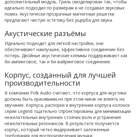
дополнительный модуль. Гриль смоделирован так, чтобы
идеально подходил по размерам и не создавал звуковых
помех. Акустически прозрачные магнитные решетки
предлагают чистую эстетику без ущерба для звука.
Акустические разъёмы
Идеально подходит для легкой настройки, они
обеспечивают наилучшее, эффективное соединение без
потерь. Двойные акустические клеммы поддерживают как
би-ампинговое, так и би-вайринговое соединение.
Корпус, созданный для лучшей
производительности
В компании Polk Audio считают, что корпуса для акустики
должны быть красивыми,но при этом никак не влиять на
звучание. Корпуса, распорки и внутренние корпуса колонок
серии Legend тщательно спроектированы для минимизации
нежелательных внутренних стоячих волн и устранения
нежелательных резонансов. В результате получается
корпус, который четко выдерживает заложенные
требования для воспроизведения музыки.