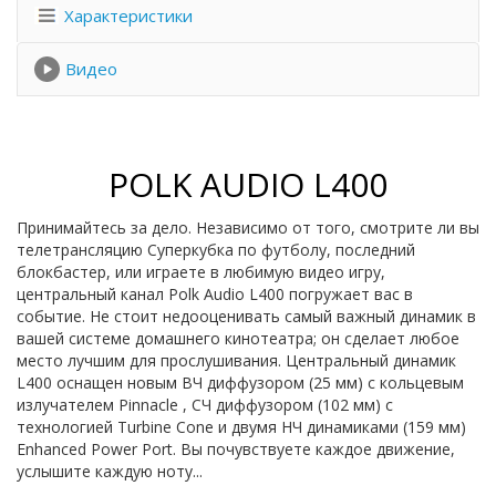
Характеристики
Видео
POLK AUDIO L400
Принимайтесь за дело. Независимо от того, смотрите ли вы
телетрансляцию Суперкубка по футболу, последний
блокбастер, или играете в любимую видео игру,
центральный канал Polk Audio L400 погружает вас в
событие. Не стоит недооценивать самый важный динамик в
вашей системе домашнего кинотеатра; он сделает любое
место лучшим для прослушивания. Центральный динамик
L400 оснащен новым ВЧ диффузором (25 мм) с кольцевым
излучателем Pinnacle , СЧ диффузором (102 мм) с
технологией Turbine Cone и двумя НЧ динамиками (159 мм)
Enhanced Power Port. Вы почувствуете каждое движение,
услышите каждую ноту...