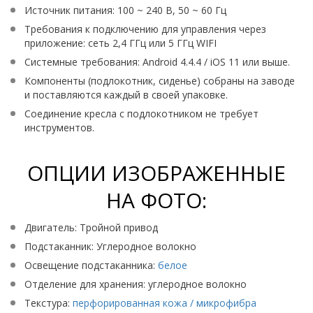
Источник питания: 100 ~ 240 В, 50 ~ 60 Гц
Требования к подключению для управления через
приложение: сеть 2,4 ГГц или 5 ГГц WIFI
Системные требования: Android 4.4.4 / iOS 11 или выше.
Компоненты (подлокотник, сиденье) собраны на заводе
и поставляются каждый в своей упаковке.
Соединение кресла с подлокотником не требует
инструментов.
ОПЦИИ ИЗОБРАЖЕННЫЕ
НА ФОТО:
Двигатель: Тройной привод
Подстаканник: Углеродное волокно
Освещение подстаканника:
белое
Отделение для хранения: углеродное волокно
Текстура:
перфорированная кожа / микрофибра