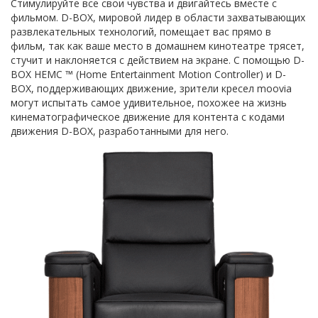
Стимулируйте все свои чувства и двигайтесь вместе с
фильмом. D-BOX, мировой лидер в области захватывающих
развлекательных технологий, помещает вас прямо в
фильм, так как ваше место в домашнем кинотеатре трясет,
стучит и наклоняется с действием на экране. С помощью D-
BOX HEMC ™ (Home Entertainment Motion Controller) и D-
BOX, поддерживающих движение, зрители кресел moovia
могут испытать самое удивительное, похожее на жизнь
кинематографическое движение для контента с кодами
движения D-BOX, разработанными для него.