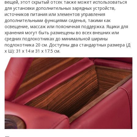
вещей, этот скрытый отсек также может использоваться
для установки дополнительных зарядных устройств,
источников питания или элементов управления
дополнительными функциями сиденья, такими как
освещение, массаж или поясничная поддержка. Ящики для
хранения могут быть размещены во всех внешних или
средних подлокотниках до минимальной ширины
подлокотника 20 см. Доступны два стандартных размера (Д
х Ш): 31 x 14 и 31 x 17.5 см.