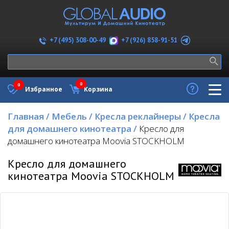
+7 (926) 858-91-51
+7 (495) 308-00-49
0
0
Избранное
Корзина
Главная
/
Мебель
/
Кресла реклайнеры
/
Кресла
для домашнего кинотеатра
/
Кресло для
домашнего кинотеатра Moovia STOCKHOLM
Кресло для домашнего
кинотеатра Moovia STOCKHOLM