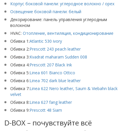
Корпус боковой панели: углеродное волокно / орех
Освещение боковой панели: белый
Декорирование: панель управления углеродным
волокном
HVAC:
Отопление, вентиляция, кондиционирование
Обивка 1:
Atlantic 530 ivory
Обивка 2:
Prescott 243 peach leather
Обивка 3:
Kvadrat maharam Sudden 008
Обивка 4:
Prescott 207 Black Ink
Обивка 5:
Linea 601 Bianco Ottico
Обивка 6:
Linea 702 dark blue leather
Обивка 7:
Linea 622 Nero leather, Saum & Viebahn black
velvet
Обивка 8:
Linea 627 fang leather
Обивка 9:
Prescott 48 Siam
D-BOX – почувствуйте всё