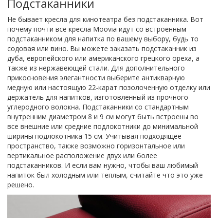
Подстаканники
Не бывает кресла для кинотеатра без подстаканника. Вот
почему почти все кресла Moovia идут со встроенным
подстаканником для напитка по вашему выбору, будь то
содовая или вино. Вы можете заказать подстаканник из
дуба, европейского или американского грецкого ореха, а
также из нержавеющей стали. Для дополнительного
прикосновения элегантности выберите антикварную
медную или настоящую 22-карат позолоченную отделку или
держатель для напитков, изготовленный из прочного
углеродного волокна. Подстаканники со стандартным
внутренним диаметром 8 и 9 см могут быть встроены во
все внешние или средние подлокотники до минимальной
ширины подлокотника 15 см. Учитывая подходящее
пространство, также возможно горизонтальное или
вертикальное расположение двух или более
подстаканников. И если вам нужно, чтобы ваш любимый
напиток был холодным или теплым, считайте что это уже
решено.