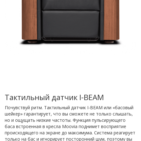
Тактильный датчик I-BEAM
Почувствуй ритм. Тактильный датчик I-BEAM или «басовый
шейкер» гарантирует, что вы сможете не только слышать,
но и ощущать низкие частоты. Функция пульсирующего
баса встроенная в кресла Moovia поднимет восприятие
происходящего на экране до максимума. Система реагирует
только на бас и игнорирует посторонний шум, поэтому вы