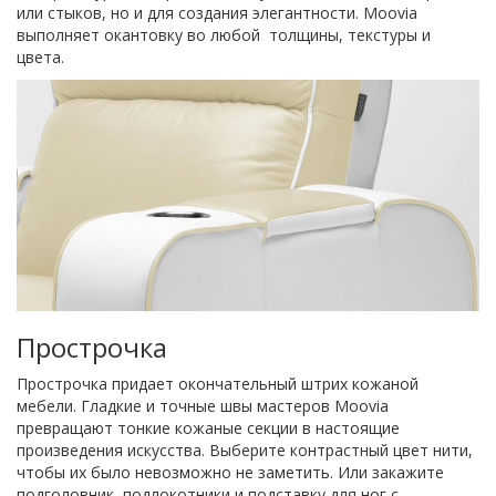
или стыков, но и для создания элегантности. Moovia
выполняет окантовку во любой толщины, текстуры и
цвета.
Прострочка
Прострочка придает окончательный штрих кожаной
мебели. Гладкие и точные швы мастеров Moovia
превращают тонкие кожаные секции в настоящие
произведения искусства. Выберите контрастный цвет нити,
чтобы их было невозможно не заметить. Или закажите
подголовник, подлокотники и подставку для ног с