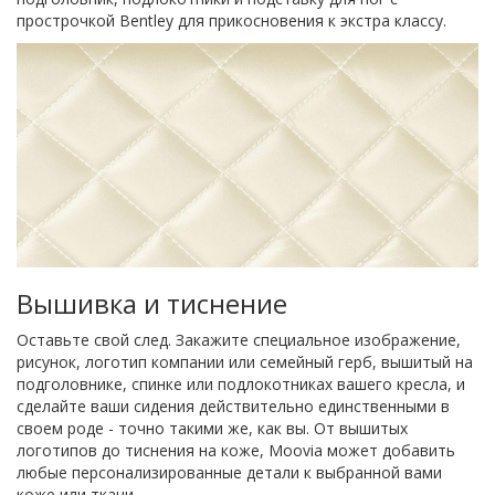
прострочкой Bentley для прикосновения к экстра классу.
Вышивка и тиснение
Оставьте свой след. Закажите специальное изображение,
рисунок, логотип компании или семейный герб, вышитый на
подголовнике, спинке или подлокотниках вашего кресла, и
сделайте ваши сидения действительно единственными в
своем роде - точно такими же, как вы. От вышитых
логотипов до тиснения на коже, Moovia может добавить
любые персонализированные детали к выбранной вами
коже или ткани.