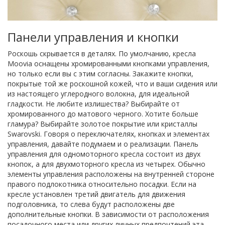
Панели управления и кнопки
Роскошь скрывается в деталях. По умолчанию, кресла
Moovia оснащены хромированными кнопками управления,
но только если вы с этим согласны. Закажите кнопки,
покрытые той же роскошной кожей, что и ваши сидения или
из настоящего углеродного волокна, для идеальной
гладкости. Не любите излишества? Выбирайте от
хромированного до матового черного. Хотите больше
гламура? Выбирайте золотое покрытие или кристаллы
Swarovski. Говоря о переключателях, кнопках и элементах
управления, давайте подумаем и о реализации. Панель
управления для одномоторного кресла состоит из двух
кнопок, а для двухмоторного кресла из четырех. Обычно
элементы управления расположены на внутренней стороне
правого подлокотника относительно посадки. Если на
кресле установлен третий двигатель для движения
подголовника, то слева будут расположены две
дополнительные кнопки. В зависимости от расположения
посадочного места или других личных предпочтений эта