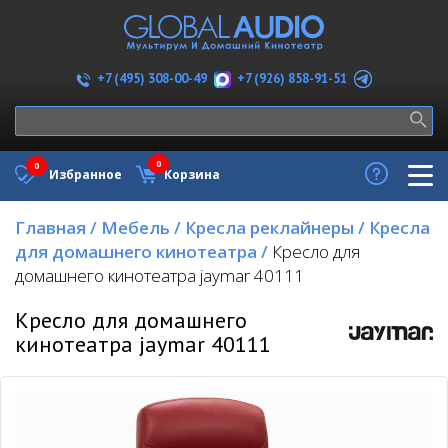
+7 (926) 858-91-51
+7 (495) 308-00-49
0
0
Избранное
Корзина
Главная
/
Мебель
/
Кресла реклайнеры
/
Кресла
для домашнего кинотеатра
/
Кресло для
домашнего кинотеатра jaymar 40111
Кресло для домашнего
кинотеатра jaymar 40111