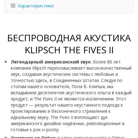
Характеристики
БЕСПРОВОДНАЯ АКУСТИКА
KLIPSCH THE FIVES II
Легендарный американский звук
: более 80 лет
компания Klipsch переосмысливает высококачественный
звук, создавая акустические системы с любовью и
точностью здесь, в Соединенных Штатах. Следуя по
стопам нашего основателя, Пола В. Клипша, мы
вкладываем десятилетия акустического опыта в каждый
продукт, и The Fives II не являются исключением. Этот
продукт — результат нашего неустанного подхода к
проектированию и бесконечного стремления к
идеальному звуку. The Fives II воплощают дух
американского дизайна: надёжные, революционные и
готовые к рок-н-роллу.
Усиление от Onkyo
: в этом сотрудничестве с Onkyo