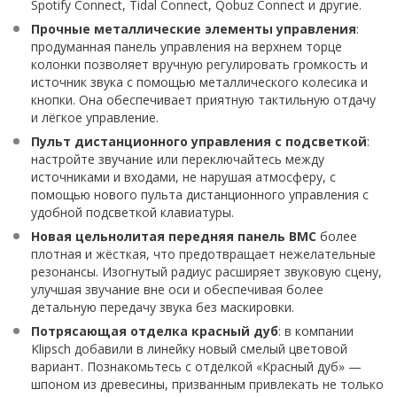
Spotify Connect, Tidal Connect, Qobuz Connect и другие.
Прочные металлические элементы управления
:
продуманная панель управления на верхнем торце
колонки позволяет вручную регулировать громкость и
источник звука с помощью металлического колесика и
кнопки. Она обеспечивает приятную тактильную отдачу
и лёгкое управление.
Пульт дистанционного управления с подсветкой
:
настройте звучание или переключайтесь между
источниками и входами, не нарушая атмосферу, с
помощью нового пульта дистанционного управления с
удобной подсветкой клавиатуры.
Новая цельнолитая передняя панель BMC
более
плотная и жёсткая, что предотвращает нежелательные
резонансы. Изогнутый радиус расширяет звуковую сцену,
улучшая звучание вне оси и обеспечивая более
детальную передачу звука без маскировки.
Потрясающая отделка красный дуб
: в компании
Klipsch добавили в линейку новый смелый цветовой
вариант. Познакомьтесь с отделкой «Красный дуб» —
шпоном из древесины, призванным привлекать не только