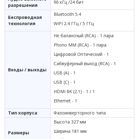
96 кГц /24 бит
разрешения
Bluetooth 5.4
Беспроводная
технология
WIFI 2.4 ГГц / 5 ГГц
Не балансный (RCA) - 1 пара
Phono MM (RCA) - 1 пара
Цифровой Оптический - 1
Сабвуферный выход (RCA) - 1
Входы / выходы
USB (A) - 1
USB (C) - 1
HDMI 8K (2.1) - 1 / 1
Ethernet - 1
Тип корпуса
Фазоинверторного типа
Высота 327 мм
Ширина 181 мм
Размеры