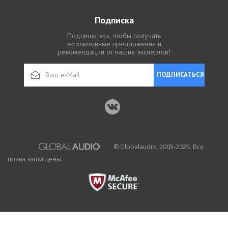
Подписка
Подпишитесь, чтобы получать
эксклюзивные предложения и
рекомендации от наших экспертов!
ПОДПИСАТЬСЯ
© Globalaudio, 2005-2025. Все
права защищены.