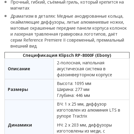
Прочный, гибкий, съёмный гриль, который крепится на
магнитах
Драматизм в деталях: Медные анодированные кольца,
окаймляющие диффузоры, литые алюминиевые ножки,
матовые окрашенные передние панели корпуса колонок
и лазерная травленная гравировка логотипов, даёт
серии Reference Premiere II современный, премиальный
внешний вид.
Спецификация Klipsch RP-8000F (Ebony)
2-полосная, напольная
Описание
акустическая система в
фазоинверторном корпусе
Высота: 1095 мм
Размеры
Ширина: 277 мм
Глубина: 446 мм
ВЧ: 1 х 25 мм, диффузор
изготовлен из алюминия LTS в
рупоре Tractrix
Динамики
НЧ: 2 х 203 мм, диффузоры
изготовлены из меди, с