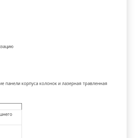
изацию
 панели корпуса колонок и лазерная травленная
ашнего