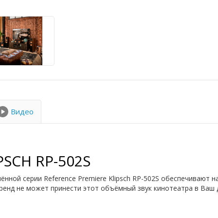
Видео
SCH RP-502S
нной серии Reference Premiere Klipsch RP-502S обеспечивают 
енд не может принести этот объёмный звук кинотеатра в Ваш до