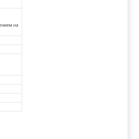
ением на