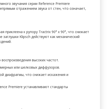
много звучания серии Reference Premiere
епрямым отражением звука от стен, что означает,
 приклеена к рупору Tractrix 90° x 90°, что снижает
заглушки Klipsch действуют как механический
ждений.
 воспроизведения высоких частот.
лимерных или шелковых диффузоров.
вой диафрагмы, что снижает искажения и
rence Premiere устанавливают стандарты