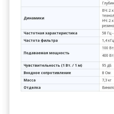
Глубин
ВЧ: 2 
техно
Динамики
НЧ: 2 
резино
Частотная характеристика
58 Гц -
Частота фильтра
1,4 кГц
100 Вт
Подаваемая мощность
400 Вт
Чувствительность (1 Вт. / 1 м)
95 дБ
Входное сопротивление
8 Ом
Масса
7,3 кг
Отделка
Винило