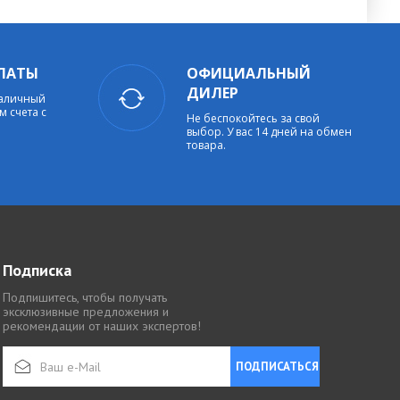
ЛАТЫ
ОФИЦИАЛЬНЫЙ
ДИЛЕР
наличный
м счета с
Не беспокойтесь за свой
выбор. У вас 14 дней на обмен
товара.
Подписка
Подпишитесь, чтобы получать
эксклюзивные предложения и
рекомендации от наших экспертов!
ПОДПИСАТЬСЯ