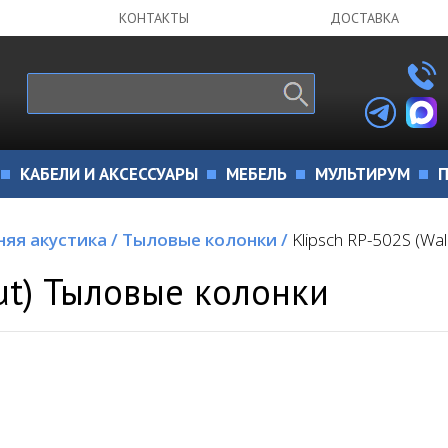
КОНТАКТЫ
ДОСТАВКА
КАБЕЛИ И АКСЕССУАРЫ
МЕБЕЛЬ
МУЛЬТИРУМ
П
яя акустика
/
Тыловые колонки
/
Klipsch RP-502S (Wa
ut) Тыловые колонки