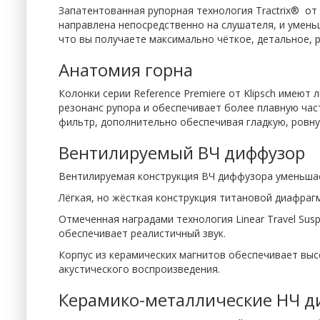
Запатентованная рупорная технология Tractrix® от 
направлена непосредственно на слушателя, и умен
что вы получаете максимально чёткое, детальное, 
Анатомия горна
Колонки серии Reference Premiere от Klipsch имеют 
резонанс рупора и обеспечивает более плавную час
фильтр, дополнительно обеспечивая гладкую, ровн
Вентилируемый ВЧ диффузор
Вентилируемая конструкция ВЧ диффузора уменьшае
Лёгкая, но жёсткая конструкция титановой диафра
Отмеченная наградами технология Linear Travel Sus
обеспечивает реалистичный звук.
Корпус из керамических магнитов обеспечивает выс
акустического воспроизведения.
Керамико-металлические НЧ 