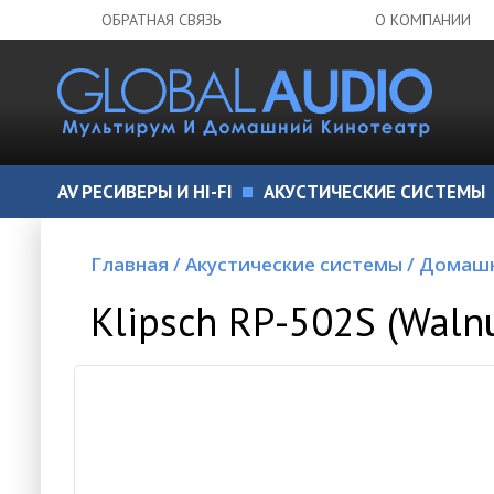
ОБРАТНАЯ СВЯЗЬ
О КОМПАНИИ
AV РЕСИВЕРЫ И HI-FI
АКУСТИЧЕСКИЕ СИСТЕМЫ
Главная
/
Акустические системы
/
Домашн
Klipsch RP-502S (Waln