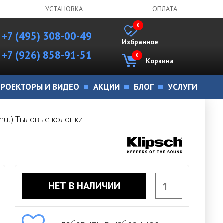
УСТАНОВКА
ОПЛАТА
0
+7 (495) 308-00-49
Избранное
+7 (926) 858-91-51
0
Корзина
РОЕКТОРЫ И ВИДЕО
АКЦИИ
БЛОГ
УСЛУГИ
lnut) Тыловые колонки
НЕТ В НАЛИЧИИ