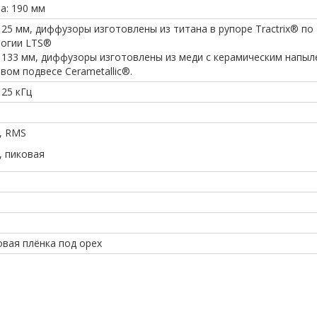
а: 190 мм
х 25 мм, диффузоры изготовлены из титана в рупоре Tractrix® по
логии LTS®
х 133 мм, диффузоры изготовлены из меди с керамическим напыл
вом подвесе Cerametallic®.
 25 кГц
, RMS
, пиковая
вая плёнка под орех