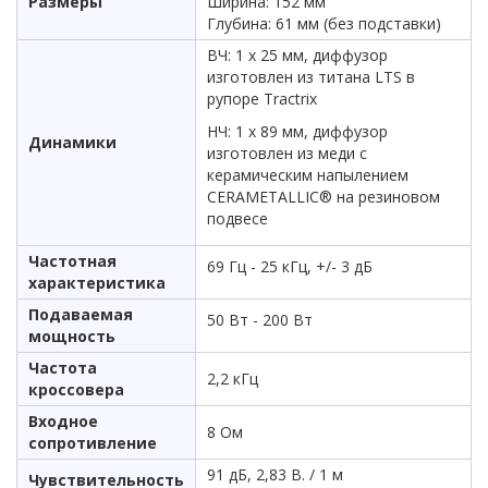
Размеры
Ширина: 152 мм
Глубина: 61 мм (без подставки)
ВЧ: 1 х 25 мм, диффузор
изготовлен из титана LTS в
рупоре Tractrix
НЧ: 1 х 89 мм, диффузор
Динамики
изготовлен из меди с
керамическим напылением
CERAMETALLIC® на резиновом
подвесе
Частотная
69 Гц - 25 кГц, +/- 3 дБ
характеристика
Подаваемая
50 Вт - 200 Вт
мощность
Частота
2,2 кГц
кроссовера
Входное
8 Ом
сопротивление
91 дБ, 2,83 В. / 1 м
Чувствительность