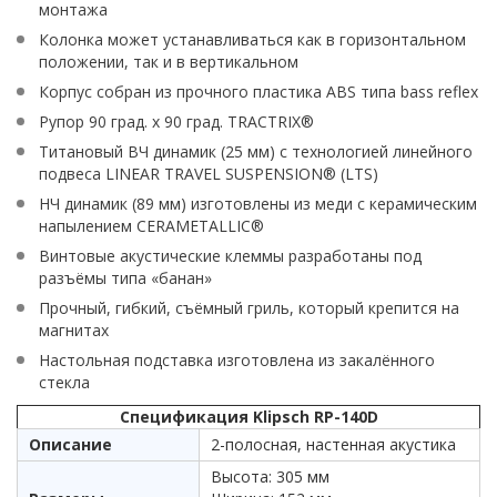
монтажа
Колонка может устанавливаться как в горизонтальном
положении, так и в вертикальном
Корпус собран из прочного пластика ABS типа bass reflex
Рупор 90 град. x 90 град. TRACTRIX®
Титановый ВЧ динамик (25 мм) с технологией линейного
подвеса LINEAR TRAVEL SUSPENSION® (LTS)
НЧ динамик (89 мм) изготовлены из меди с керамическим
напылением CERAMETALLIC®
Винтовые акустические клеммы разработаны под
разъёмы типа «банан»
Прочный, гибкий, съёмный гриль, который крепится на
магнитах
Настольная подставка изготовлена из закалённого
стекла
Спецификация Klipsch RP-140D
Описание
2-полосная, настенная акустика
Высота: 305 мм