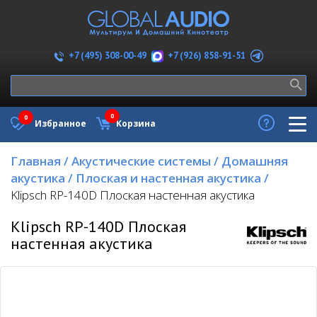
+7 (926) 858-91-51
+7 (495) 308-00-49
0
0
Избранное
Корзина
Главная
/
Акустические системы
/
Домашняя
акустика
/
Плоская и настенная акустика
/
Klipsch RP-140D Плоская настенная акустика
Klipsch RP-140D Плоская
настенная акустика