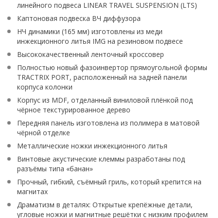
линейного подвеса LINEAR TRAVEL SUSPENSION (LTS)
Каптоновая подвеска ВЧ диффузора
НЧ динамики (165 мм) изготовлены из меди
инжекционного литья IMG на резиновом подвесе
Высококачественный ленточный кроссовер
Полностью новый фазоинвертор прямоугольной формы
TRACTRIX PORT, расположенный на задней панели
корпуса колонки
Корпус из MDF, отделанный виниловой плёнкой под
чёрное текстурированное дерево
Передняя панель изготовлена из полимера в матовой
чёрной отделке
Металлические ножки инжекционного литья
Винтовые акустические клеммы разработаны под
разъёмы типа «банан»
Прочный, гибкий, съёмный гриль, который крепится на
магнитах
Драматизм в деталях: Открытые крепёжные детали,
угловые ножки и магнитные решётки с низким профилем