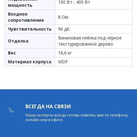
100 Вт - 400 Вт
мощность
Входное
8 Ом
сопротивление
Чувствительность
96 дБ
Виниловая плёнка под чёрное
Отделка
текстурированное дерево
Вес
18,6 кг
Материал корпуса
MDF
ВСЕГДА НА СВЯЗИ
Наши эксперты всегда готовы ответить вам по телефону,
онлайн или в офисе.