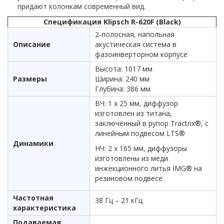
придают колонкам современный вид.
Спецификация Klipsch R-620F (Black)
2-полосная, напольная
Описание
акустическая система в
фазоинверторном корпусе
Высота: 1017 мм
Размеры
Ширина: 240 мм
Глубина: 386 мм
ВЧ: 1 х 25 мм, диффузор
изготовлен из титана,
заключённый в рупор Tractrix®, с
линейным подвесом LTS®
Динамики
НЧ: 2 х 165 мм, диффузоры
изготовлены из меди
инжекционного литья IMG® на
резиновом подвесе
Частотная
38 Гц – 21 кГц
характеристика
Подаваемая