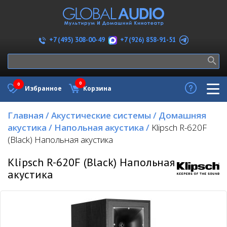
+7 (926) 858-91-51
+7 (495) 308-00-49
0
0
Избранное
Корзина
Главная
/
Акустические системы
/
Домашняя
акустика
/
Напольная акустика
/
Klipsch R-620F
(Black) Напольная акустика
Klipsch R-620F (Black) Напольная
акустика