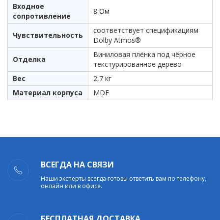
Входное
8 Ом
сопротивление
соответствует спецификациям
Чувствительность
Dolby Atmos®
Виниловая плёнка под чёрное
Отделка
текстурированное дерево
Вес
2,7 кг
Материал корпуса
MDF
ВСЕГДА НА СВЯЗИ
Наши эксперты всегда готовы ответить вам по телефону,
онлайн или в офисе.
БЕСПЛАТНАЯ ДОСТАВКА