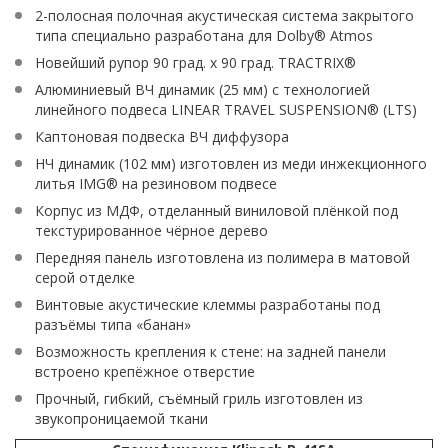
2-полосная полочная акустическая система закрытого
типа специально разработана для Dolby® Atmos
Новейший рупор 90 град. x 90 град. TRACTRIX®
Алюминиевый ВЧ динамик (25 мм) с технологией
линейного подвеса LINEAR TRAVEL SUSPENSION® (LTS)
Каптоновая подвеска ВЧ диффузора
НЧ динамик (102 мм) изготовлен из меди инжекционного
литья IMG® на резиновом подвесе
Корпус из МДФ, отделанный виниловой плёнкой под
текстурированное чёрное дерево
Передняя панель изготовлена из полимера в матовой
серой отделке
Винтовые акустические клеммы разработаны под
разъёмы типа «банан»
Возможность крепления к стене: на задней панели
встроено крепёжное отверстие
Прочный, гибкий, съёмный гриль изготовлен из
звукопроницаемой ткани