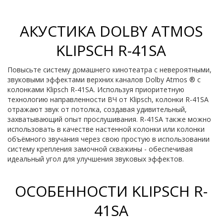
АКУСТИКА DOLBY ATMOS
KLIPSCH R-41SA
Повысьте систему домашнего кинотеатра с невероятными,
звуковыми эффектами верхних каналов Dolby Atmos ® с
колонками Klipsch R-41SA. Используя приоритетную
технологию направленности ВЧ от Klipsch, колонки R-41SA
отражают звук от потолка, создавая удивительный,
захватывающий опыт прослушивания. R-41SA также можно
использовать в качестве настенной колонки или колонки
объёмного звучания через свою простую в использовании
систему крепления замочной скважины - обеспечивая
идеальный угол для улучшения звуковых эффектов.
ОСОБЕННОСТИ KLIPSCH R-
41SA