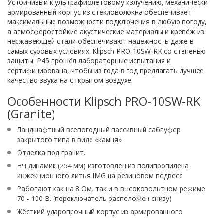
Устойчивый к ультрафиолетовому излучению, механически
армированный корпус из стекловолокна обеспечивает
максимальные возможности подключения в любую погоду,
а атмосферостойкие акустические материалы и крепёж из
нержавеющей стали обеспечивают надёжность даже в
самых суровых условиях. Klipsch PRO-10SW-RK со степенью
защиты IP45 прошёл лабораторные испытания и
сертифицирована, чтобы из года в год предлагать лучшее
качество звука на открытом воздухе.
Особенности Klipsch PRO-10SW-RK
(Granite)
Ландшафтный всепогодный пассивный сабвуфер
закрытого типа в виде «камня»
Отделка под гранит.
НЧ динамик (254 мм) изготовлен из полипропилена
инжекционного литья IMG на резиновом подвесе
Работают как на 8 Ом, так и в высоковольтном режиме
70 - 100 В. (переключатель расположен снизу)
Жёсткий ударопрочный корпус из армированного