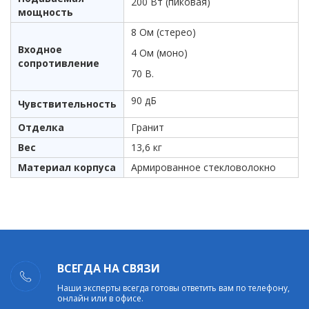
200 Вт (пиковая)
мощность
8 Ом (стерео)
Входное
4 Ом (моно)
сопротивление
70 В.
90 дБ
Чувствительность
Отделка
Гранит
Вес
13,6 кг
Материал корпуса
Армированное стекловолокно
ВСЕГДА НА СВЯЗИ
Наши эксперты всегда готовы ответить вам по телефону,
онлайн или в офисе.