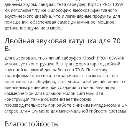
длинным ходом, ландшафтная сабвуфер Klipsch PRO-10SW-
RK использует ту же философию высокоэффективного
акустического дизайна, что и легендарные продукты для
помещений, обеспечивая самое динамичное, мощное,
детальное звучание в мире.
Двойная звуковая катушка для 70
В.
Для высоковольтных линий сабвуфер Klipsch PRO-10SW-RK
использует конструкцию без трансформатора с двойной
звуковой катушкой для работы на 70 В. Поскольку
трансформаторы сильно ограничивают низкочастотные
возможности сабвуфера, этот уникальный дизайн является
идеальным решением при создании отлично звучащей
коммерческой или большой жилой системы. Эта
конструкция также обеспечивает высокую
производительность при работе с низким импедансом: 8 Ом
стерео или 4 Ом моно для максимальной гибкости системы.
Влагостойкость