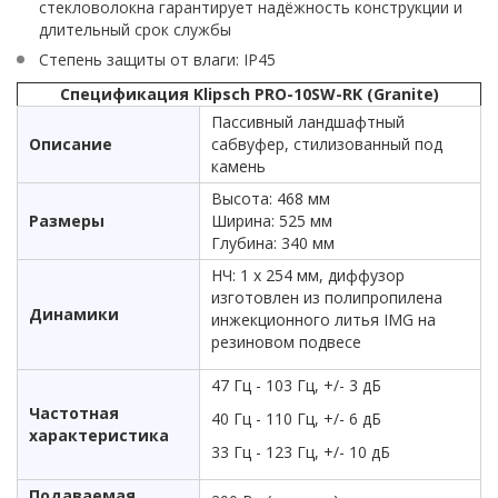
стекловолокна гарантирует надёжность конструкции и
длительный срок службы
Степень защиты от влаги: IP45
Спецификация Klipsch PRO-10SW-RK (Granite)
Пассивный ландшафтный
Описание
сабвуфер, стилизованный под
камень
Высота: 468 мм
Размеры
Ширина: 525 мм
Глубина: 340 мм
НЧ: 1 х 254 мм, диффузор
изготовлен из полипропилена
Динамики
инжекционного литья IMG на
резиновом подвесе
47 Гц - 103 Гц, +/- 3 дБ
Частотная
40 Гц - 110 Гц, +/- 6 дБ
характеристика
33 Гц - 123 Гц, +/- 10 дБ
Подаваемая