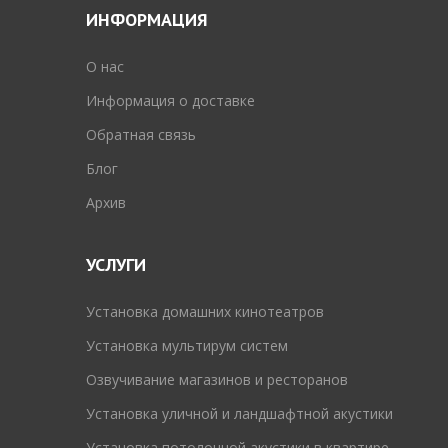
ИНФОРМАЦИЯ
O нас
Информация о доставке
Обратная связь
Блог
Архив
УСЛУГИ
Установка домашних кинотеатров
Установка мультирум систем
Озвучивание магазинов и ресторанов
Установка уличной и ландшафтной акустики
Установка потолочной акустики в квартире