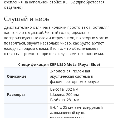
крепления на напольной стойке KEF S2 (приобретается
отдельно).
Слушай и верь
Действительно отличные колонки просто тают, оставляя
вас только с музыкой. Чистый голос, идеально
воспроизведенные слои инструментов, в которых можно
потеряться, звучат настолько чисто, как будто артист
находится рядом с вами. Это то, что обеспечивают
отличные громкоговорители с лучшими технологиями.
Спецификация KEF LS50 Meta (Royal Blue)
2-полосная, полочная
Описание
акустическая система в
фазоинверторном корпусе
Высота: 302 мм
Размеры
Ширина: 200 мм
Глубина: 281 мм
ВЧ: 1 х 25 мм вентилируемый
алюминиевый купол с
поглотителем MAT