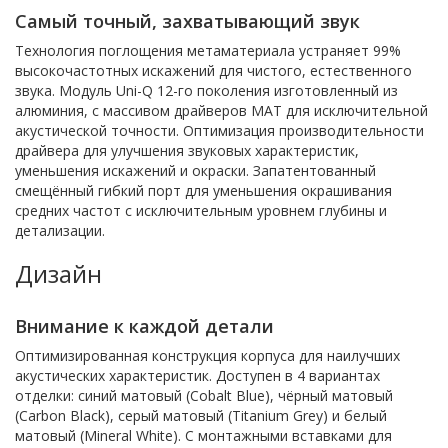
Самый точный, захватывающий звук
Технология поглощения метаматериала устраняет 99%
высокочастотных искажений для чистого, естественного
звука. Модуль Uni-Q 12-го поколения изготовленный из
алюминия, с массивом драйверов MAT для исключительной
акустической точности. Оптимизация производительности
драйвера для улучшения звуковых характеристик,
уменьшения искажений и окраски. Запатентованный
смещённый гибкий порт для уменьшения окрашивания
средних частот с исключительным уровнем глубины и
детализации.
Дизайн
Внимание к каждой детали
Оптимизированная конструкция корпуса для наилучших
акустических характеристик. Доступен в 4 вариантах
отделки: синий матовый (Cobalt Blue), чёрный матовый
(Carbon Black), серый матовый (Titanium Grey) и белый
матовый (Mineral White). С монтажными вставками для