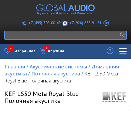
+7 (926) 858-91-51
+7 (495) 308-00-49
0
0
Избранное
Корзина
Главная
/
Акустические системы
/
Домашняя
акустика
/
Полочная акустика
/
KEF LS50 Meta
Royal Blue Полочная акустика
KEF LS50 Meta Royal Blue
Полочная акустика