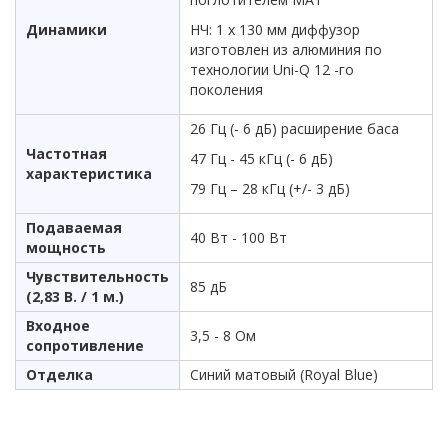
Динамики
НЧ: 1 х 130 мм диффузор
изготовлен из алюминия по
технологии Uni-Q 12 -го
поколения
26 Гц (- 6 дБ) расширение баса
Частотная
47 Гц - 45 кГц (- 6 дБ)
характеристика
79 Гц – 28 кГц (+/- 3 дБ)
Подаваемая
40 Вт - 100 Вт
мощность
Чувствительность
85 дБ
(2,83 В. / 1 м.)
Входное
3,5 - 8 Ом
сопротивление
Отделка
Синий матовый (Royal Blue)