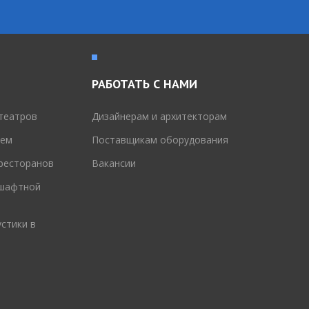
РАБОТАТЬ С НАМИ
театров
Дизайнерам и архитекторам
тем
Поставщикам оборудования
 ресторанов
Вакансии
дшафтной
стики в