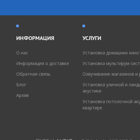
ИНФОРМАЦИЯ
УСЛУГИ
O нас
Установка домашних кино
Информация о доставке
Установка мультирум сис
Обратная связь
Озвучивание магазинов и
Блог
Установка уличной и лан
акустики
Архив
Установка потолочной аку
квартире