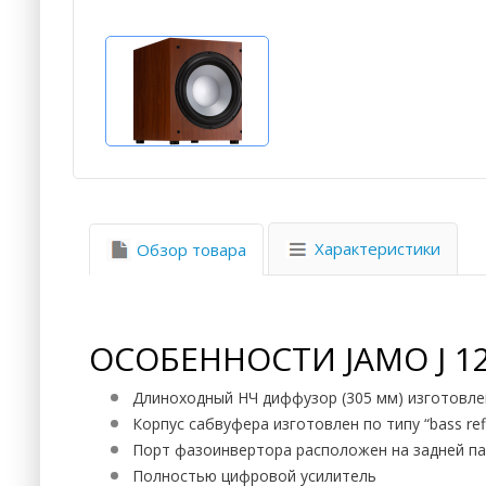
Характеристики
Обзор товара
ОСОБЕННОСТИ JAMO J 1
Длиноходный НЧ диффузор (305 мм) изготовле
Корпус сабвуфера изготовлен по типу “bass r
Порт фазоинвертора расположен на задней п
Полностью цифровой усилитель