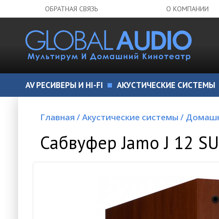
ОБРАТНАЯ СВЯЗЬ
О КОМПАНИИ
AV РЕСИВЕРЫ И HI-FI
АКУСТИЧЕСКИЕ СИСТЕМЫ
Главная
/
Акустические системы
/
Домашн
Сабвуфер Jamo J 12 SU