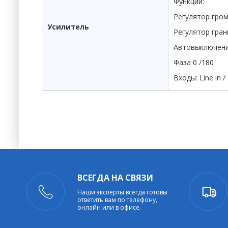
Функции:
Регулятор гро
Усилитель
Регулятор гра
Автовыключени
Фаза 0 /180
Входы: Line in /
ВСЕГДА НА СВЯЗИ
Наши эксперты всегда готовы
ответить вам по телефону,
онлайн или в офисе.