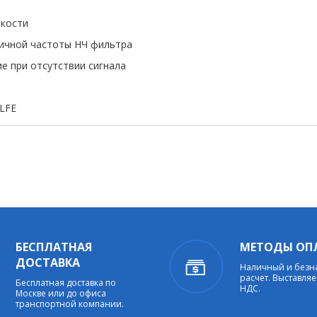
мкости
ничной частоты НЧ фильтра
е при отсутствии сигнала
 LFE
БЕСПЛАТНАЯ
МЕТОДЫ ОП
ДОСТАВКА
Наличный и без
расчет. Выставляе
Бесплатная доставка по
НДС.
Москве или до офиса
транспортной компании.