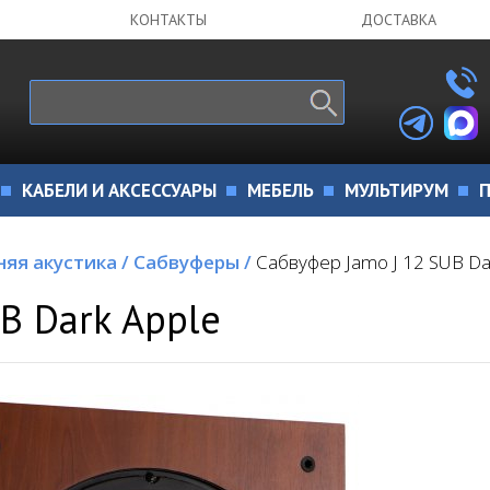
КОНТАКТЫ
ДОСТАВКА
КАБЕЛИ И АКСЕССУАРЫ
МЕБЕЛЬ
МУЛЬТИРУМ
П
яя акустика
/
Сабвуферы
/
Сабвуфер Jamo J 12 SUB Da
B Dark Apple