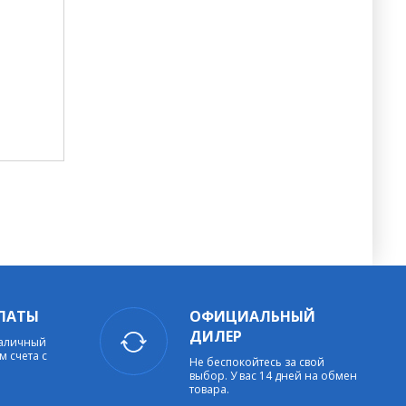
ЛАТЫ
ОФИЦИАЛЬНЫЙ
ДИЛЕР
наличный
м счета с
Не беспокойтесь за свой
выбор. У вас 14 дней на обмен
товара.