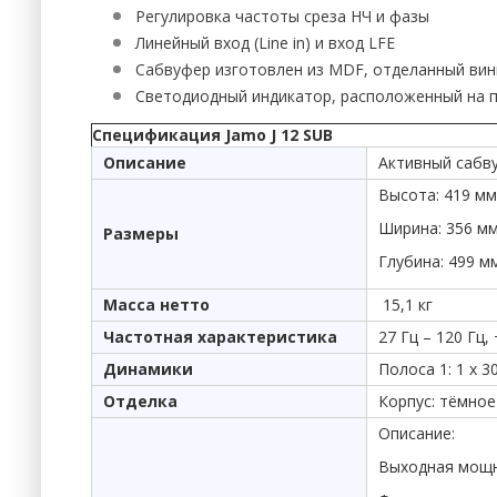
Регулировка частоты среза НЧ и фазы
Линейный вход (Line in) и вход LFE
Сабвуфер изготовлен из MDF, отделанный ви
Светодиодный индикатор, расположенный на 
Спецификация Jamo J 12 SUB
Описание
Активный сабв
Высота: 419 мм
Ширина: 356 м
Размеры
Глубина: 499 м
Масса нетто
15,1 кг
Частотная характеристика
27 Гц – 120 Гц, 
Динамики
Полоса 1: 1 x 
Отделка
Корпус: тёмное
Описание:
Выходная мощн