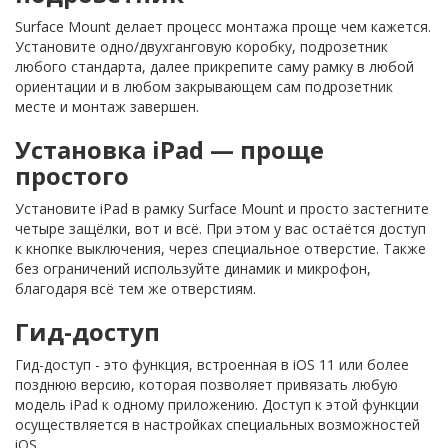
Surface Mount делает процесс монтажа проще чем кажется.
Установите одно/двухганговую коробку, подрозетник
любого стандарта, далее прикрепите саму рамку в любой
ориентации и в любом закрывающем сам подрозетник
месте и монтаж завершен.
Установка iPad — проще
простого
Установите iPad в рамку Surface Mount и просто застегните
четыре защёлки, вот и всё. При этом у вас остаётся доступ
к кнопке выключения, через специальное отверстие. Также
без ограничений используйте динамик и микрофон,
благодаря всё тем же отверстиям.
Гид-доступ
Гид-доступ - это функция, встроенная в iOS 11 или более
позднюю версию, которая позволяет привязать любую
модель iPad к одному приложению. Доступ к этой функции
осуществляется в настройках специальных возможностей
iOS.