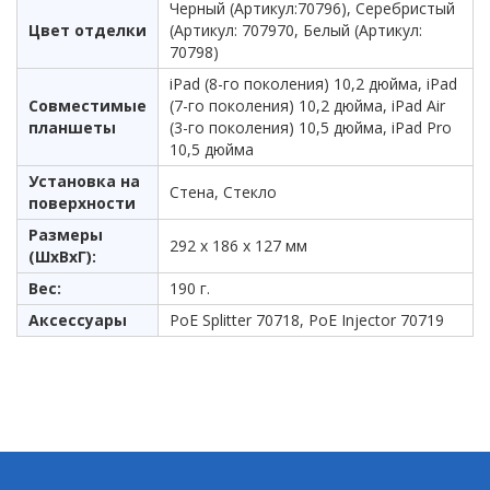
Черный (Артикул:70796), Серебристый
Цвет отделки
(Артикул: 707970, Белый (Артикул:
70798)
iPad (8-го поколения) 10,2 дюйма, iPad
Совместимые
(7-го поколения) 10,2 дюйма, iPad Air
планшеты
(3-го поколения) 10,5 дюйма, iPad Pro
10,5 дюйма
Установка на
Стена, Стекло
поверхности
Размеры
292 х 186 х 127 мм
(ШхВхГ):
Вес:
190 г.
Аксессуары
PoE Splitter 70718, PoE Injector 70719