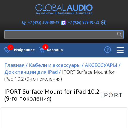
+7 (926) 858-91-51
+7 (495) 308-00-49
0
0
Избранное
Корзина
Главная
/
Кабели и аксессуары
/
АКСЕССУАРЫ
/
Док станции для iPad
/
IPORT Surface Mount for
iPad 10.2 (9-го поколения)
IPORT Surface Mount for iPad 10.2
(9-го поколения)