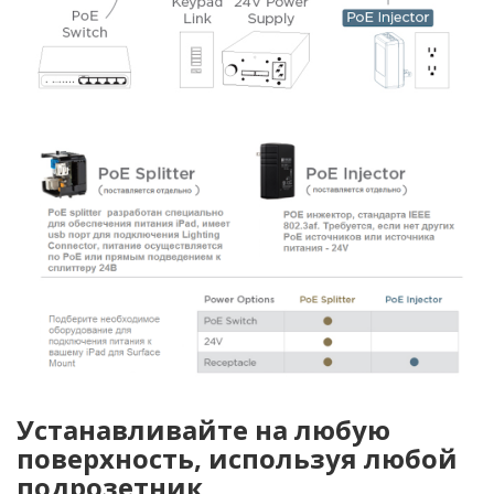
Устанавливайте на любую
поверхность, используя любой
подрозетник