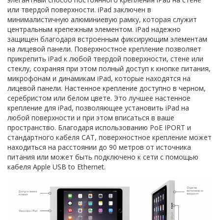
или твердой поверхности. iPad заключен в
минималистичную алюминиевую рамку, которая служит
центральным крепежным элементом. iPad надежно
защищен благодаря встроенным фиксирующим элементам
на лицевой панели. Поверхностное крепление позволяет
прикрепить iPad к любой твердой поверхности, стене или
стеклу, сохраняя при этом полный доступ к кнопке питания,
микрофонам и динамикам iPad, которые находятся на
лицевой панели. Настенное крепление доступно в черном,
серебристом или белом цвете. Это лучшее настенное
крепление для iPad, позволяющее установить iPad на
любой поверхности и при этом вписаться в ваше
пространство. Благодаря использованию PoE IPORT и
стандартного кабеля CAT, поверхностное крепление может
находиться на расстоянии до 90 метров от источника
питания или может быть подключено к сети с помощью
кабеля Apple USB to Ethernet.