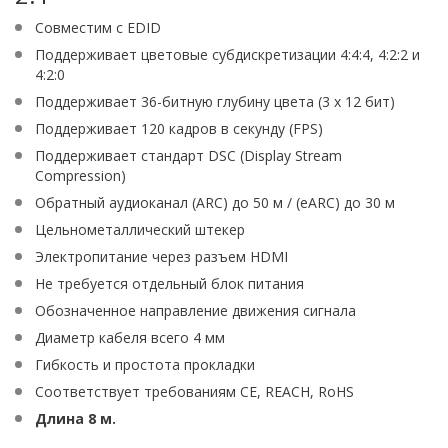
Совместим с EDID
Поддерживает цветовые субдискретизации 4:4:4, 4:2:2 и
4:2:0
Поддерживает 36-битную глубину цвета (3 x 12 бит)
Поддерживает 120 кадров в секунду (FPS)
Поддерживает стандарт DSC (Display Stream
Compression)
Обратный аудиоканал (ARC) до 50 м / (eARC) до 30 м
Цельнометаллический штекер
Электропитание через разъем HDMI
Не требуется отдельный блок питания
Обозначенное направление движения сигнала
Диаметр кабеля всего 4 мм
Гибкость и простота прокладки
Соответствует требованиям CE, REACH, RoHS
Длина 8 м.