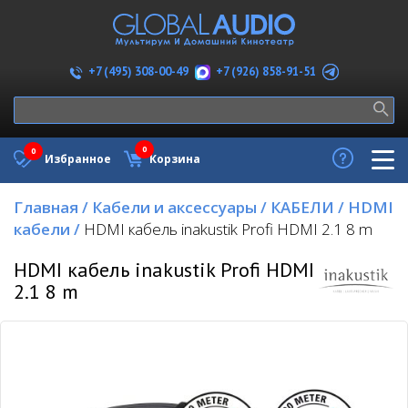
+7 (926) 858-91-51
+7 (495) 308-00-49
0
0
Избранное
Корзина
Главная
/
Кабели и аксессуары
/
КАБЕЛИ
/
HDMI
кабели
/
HDMI кабель inakustik Profi HDMI 2.1 8 m
HDMI кабель inakustik Profi HDMI
2.1 8 m