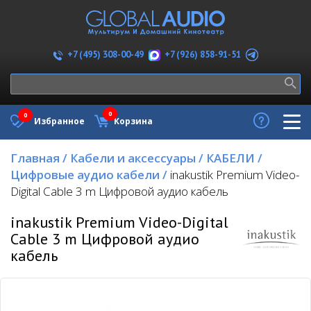
+7 (926) 858-91-51
+7 (495) 308-00-49
0
0
Избранное
Корзина
Главная
/
Кабели и аксессуары
/
КАБЕЛИ
/
Цифровые аудио кабели
/
inakustik Premium Video-
Digital Cable 3 m Цифровой аудио кабель
inakustik Premium Video-Digital
Cable 3 m Цифровой аудио
кабель