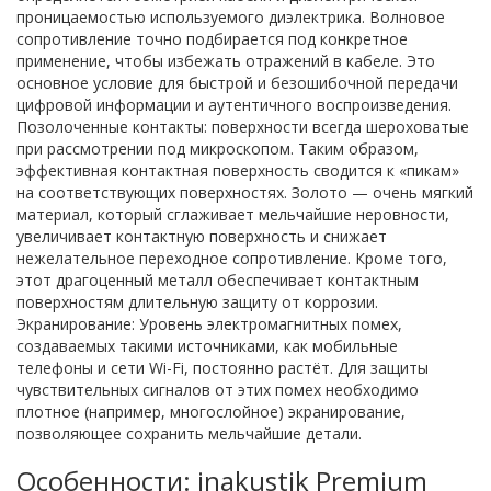
проницаемостью используемого диэлектрика. Волновое
сопротивление точно подбирается под конкретное
применение, чтобы избежать отражений в кабеле. Это
основное условие для быстрой и безошибочной передачи
цифровой информации и аутентичного воспроизведения.
Позолоченные контакты: поверхности всегда шероховатые
при рассмотрении под микроскопом. Таким образом,
эффективная контактная поверхность сводится к «пикам»
на соответствующих поверхностях. Золото — очень мягкий
материал, который сглаживает мельчайшие неровности,
увеличивает контактную поверхность и снижает
нежелательное переходное сопротивление. Кроме того,
этот драгоценный металл обеспечивает контактным
поверхностям длительную защиту от коррозии.
Экранирование: Уровень электромагнитных помех,
создаваемых такими источниками, как мобильные
телефоны и сети Wi-Fi, постоянно растёт. Для защиты
чувствительных сигналов от этих помех необходимо
плотное (например, многослойное) экранирование,
позволяющее сохранить мельчайшие детали.
Особенности: inakustik Premium