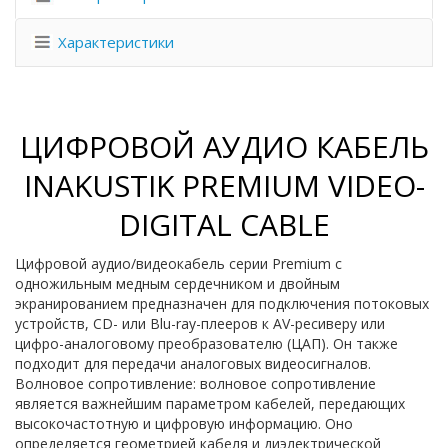
Характеристики
ЦИФРОВОЙ АУДИО КАБЕЛЬ
INAKUSTIK PREMIUM VIDEO-
DIGITAL CABLE
Цифровой аудио/видеокабель серии Premium с
одножильным медным сердечником и двойным
экранированием предназначен для подключения потоковых
устройств, CD- или Blu-ray-плееров к AV-ресиверу или
цифро-аналоговому преобразователю (ЦАП). Он также
подходит для передачи аналоговых видеосигналов.
Волновое сопротивление: волновое сопротивление
является важнейшим параметром кабелей, передающих
высокочастотную и цифровую информацию. Оно
определяется геометрией кабеля и диэлектрической