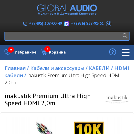
+7 (926) 858-91-51
+7 (495) 308-00-49
0
0
Избранное
Корзина
Главная
/
Кабели и аксессуары
/
КАБЕЛИ
/
HDMI
кабели
/
inakustik Premium Ultra High Speed HDMI
2,0m
inakustik Premium Ultra High
Speed HDMI 2,0m