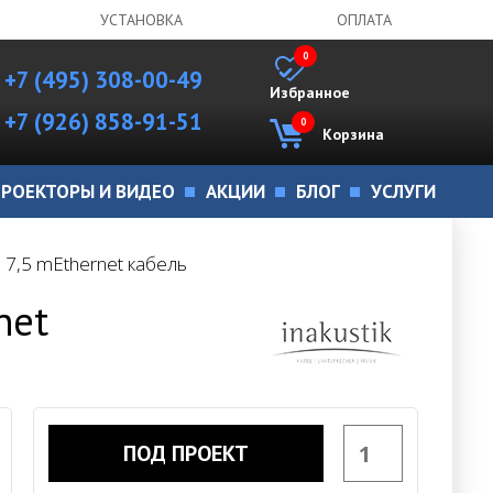
УСТАНОВКА
ОПЛАТА
0
+7 (495) 308-00-49
Избранное
+7 (926) 858-91-51
0
Корзина
РОЕКТОРЫ И ВИДЕО
АКЦИИ
БЛОГ
УСЛУГИ
6 7,5 mEthernet кабель
net
ПОД ПРОЕКТ