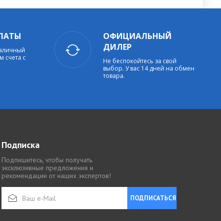
ЛАТЫ
ОФИЦИАЛЬНЫЙ
ДИЛЕР
наличный
м счета с
Не беспокойтесь за свой
выбор. У вас 14 дней на обмен
товара.
Подписка
Подпишитесь, чтобы получать
эксклюзивные предложения и
рекомендации от наших экспертов!
ПОДПИСАТЬСЯ