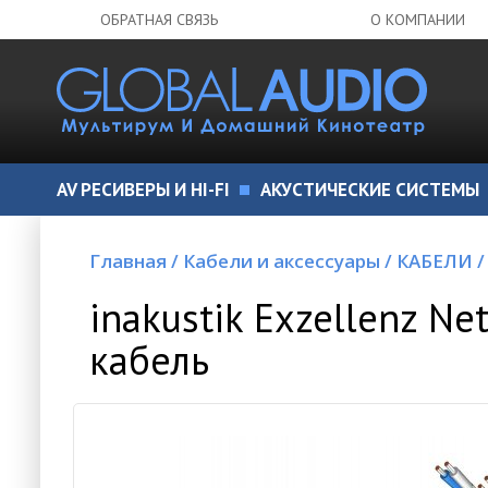
ОБРАТНАЯ СВЯЗЬ
О КОМПАНИИ
AV РЕСИВЕРЫ И HI-FI
АКУСТИЧЕСКИЕ СИСТЕМЫ
Главная
/
Кабели и аксессуары
/
КАБЕЛИ
/
inakustik Exzellenz Ne
кабель