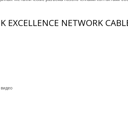
K EXCELLENCE NETWORK CABL
 видео