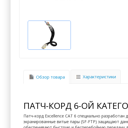
Характеристики
Обзор товара
ПАТЧ-КОРД 6-ОЙ КАТЕГО
Патч-корд Excellence CAT 6 специально разработан
экранированные витые пары (SF-FTP) защищают дан
обеспечивают быструю и бесперебойную передачу 