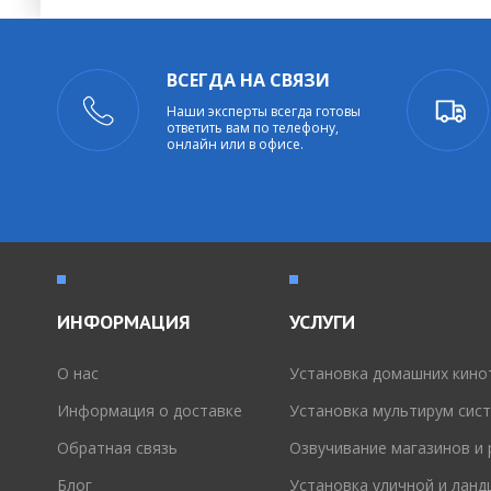
ВСЕГДА НА СВЯЗИ
Наши эксперты всегда готовы
ответить вам по телефону,
онлайн или в офисе.
ИНФОРМАЦИЯ
УСЛУГИ
O нас
Установка домашних кино
Информация о доставке
Установка мультирум сис
Обратная связь
Озвучивание магазинов и
Блог
Установка уличной и лан