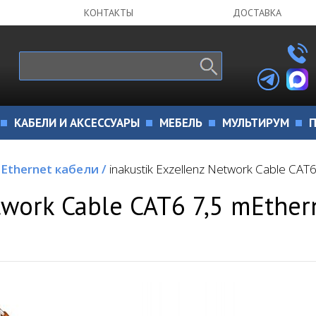
КОНТАКТЫ
ДОСТАВКА
КАБЕЛИ И АКСЕССУАРЫ
МЕБЕЛЬ
МУЛЬТИРУМ
П
Ethernet кабели
/
inakustik Exzellenz Network Cable CAT
twork Cable CAT6 7,5 mEther