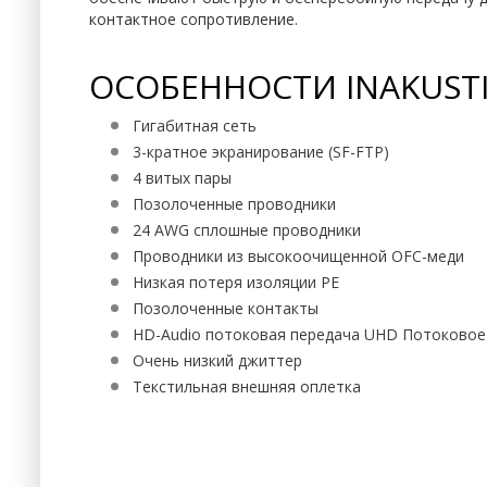
контактное сопротивление.
ОСОБЕННОСТИ INAKUSTI
Гигабитная сеть
3-кратное экранирование (SF-FTP)
4 витых пары
Позолоченные проводники
24 AWG сплошные проводники
Проводники из высокоочищенной OFC-меди
Низкая потеря изоляции PE
Позолоченные контакты
HD-Audio потоковая передача UHD Потоковое
Очень низкий джиттер
Текстильная внешняя оплетка