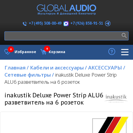
+7 (926) 858-91-51
+7 (495) 308-00-49
0
0
Избранное
Корзина
Главная
/
Кабели и аксессуары
/
АКСЕССУАРЫ
/
Сетевые фильтры
/
inakustik Deluxe Power Strip
ALU6 разветвитель на 6 розеток
inakustik Deluxe Power Strip ALU6
разветвитель на 6 розеток