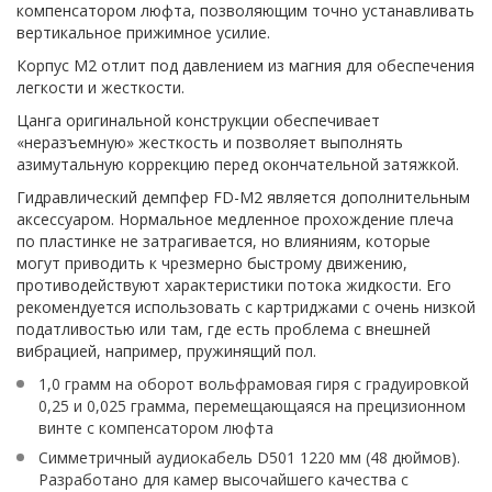
компенсатором люфта, позволяющим точно устанавливать
вертикальное прижимное усилие.
Корпус M2 отлит под давлением из магния для обеспечения
легкости и жесткости.
Цанга оригинальной конструкции обеспечивает
«неразъемную» жесткость и позволяет выполнять
азимутальную коррекцию перед окончательной затяжкой.
Гидравлический демпфер FD-M2 является дополнительным
аксессуаром. Нормальное медленное прохождение плеча
по пластинке не затрагивается, но влияниям, которые
могут приводить к чрезмерно быстрому движению,
противодействуют характеристики потока жидкости. Его
рекомендуется использовать с картриджами с очень низкой
податливостью или там, где есть проблема с внешней
вибрацией, например, пружинящий пол.
1,0 грамм на оборот вольфрамовая гиря с градуировкой
0,25 и 0,025 грамма, перемещающаяся на прецизионном
винте с компенсатором люфта
Симметричный аудиокабель D501 1220 мм (48 дюймов).
Разработано для камер высочайшего качества с