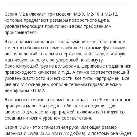
Серия M2 включает три модели: M2-9, M2-10 и M2-12,
которые предлагают размеры поворотного щупа,
удовлетворяющие практически всем требованиям
проигрывателя.
Эти тонармы предлагают по разумной цене, тщательное
качество сборки со всеми наиболее важными функциями,
включая легкий тонарм из нержавеющей стали, съемную
магниевую головку с регулировкой по азимуту,
балансирующий груз из вольфрама, шариковые подшипники
превосходного качества и т. Д., А также соответствующий
уровень жесткости и жесткости. все типы картриджей. Все
рычаги M2 оснащены дополнительным гидравлическим
демпфером FD-M2.
Эти высокоточные тонармы воплощают в себе испытанные
принципы малого и среднего бизнеса и подходят для
широкого диапазона картриджей, включая картриджи со
средним и низким уровнем соответствия.
Серия M2-9 - это стандартная рука, имеющая размер
шарнира и щупа 233,2 мм (9,18 дюйма), и поэтому она будет