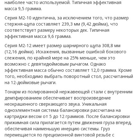
наиболее часто используемой. Типичная эффективная
масса 9,5 грамма.
Серия M2-10 идентична, за исключением того, что размер
стержня-щупа составляет 239,3 мм (9,42 дюйма), что
соответствует размеру некоторых дек. Типичная
эффективная масса 9,6 грамма.
Серия M2-12 имеет размер шарнирного щупа 308,8 мм
(12,16 дюйма). Искажения, вызванные ошибкой бокового
слежения, по крайней мере на 25% меньше, чем это
возможно с девятидюймовым рычагом. Однако
эффективная масса обычно составляет 12,0 грамма. Кроме
того, необходимо выбрать поворотный стол, рассчитанный
на 12-дюймовые рычаги.
Тонарм из полированной нержавеющей стали с внутренним
демпфированием обеспечивает воспроизведение
неокрашенного сверкающего звука. Уникальная
одноэлементная система балансировки рассчитана на
картриджи весом от 5 до 12 граммов. После балансировки
прижимная сила прилагается путем движения груза вперед,
обеспечивая наименьшую инерцию системы. Груз
перемещается по прецизионной винтовой резьбе с