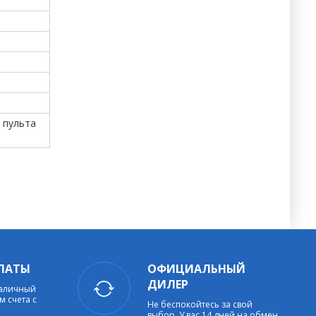
 пульта
ЛАТЫ
ОФИЦИАЛЬНЫЙ
ДИЛЕР
наличный
м счета с
Не беспокойтесь за свой
выбор. У вас 14 дней на обмен