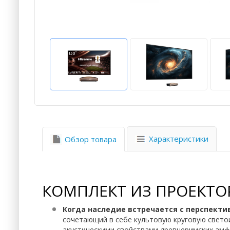
Характеристики
Обзор товара
КОМПЛЕКТ ИЗ ПРОЕКТОР
Когда наследие встречается с перспект
сочетающий в себе культовую круговую свето
акустическими свойствами древнеримских амф