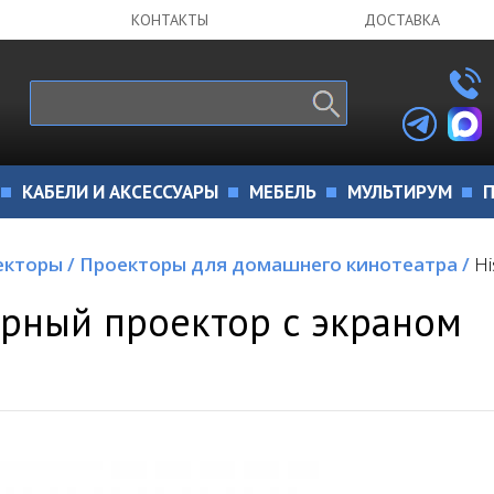
КОНТАКТЫ
ДОСТАВКА
КАБЕЛИ И АКСЕССУАРЫ
МЕБЕЛЬ
МУЛЬТИРУМ
П
екторы
/
Проекторы для домашнего кинотеатра
/
Hi
рный проектор с экраном