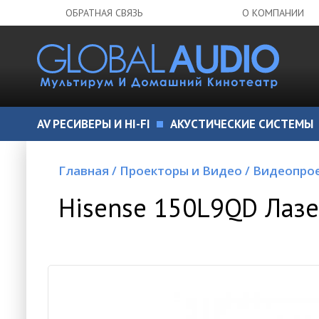
ОБРАТНАЯ СВЯЗЬ
О КОМПАНИИ
AV РЕСИВЕРЫ И HI-FI
АКУСТИЧЕСКИЕ СИСТЕМЫ
Главная
/
Проекторы и Видео
/
Видеопро
Hisense 150L9QD Лазе