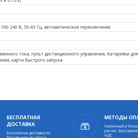
s и DTS:X)
100-240 В, 50-60 Гц, автоматическое переключение
менного тока, пульт дистанционного управления, батарейки для
ения, карта быстрого запуска
БЕСПЛАТНАЯ
МЕТОДЫ ОП
ДОСТАВКА
Наличный и без
расчет. Выставляе
Бесплатная доставка по
НДС.
Москве или до офиса