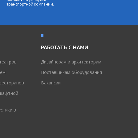
транспортной компании.
РАБОТАТЬ С НАМИ
театров
Дизайнерам и архитекторам
тем
Поставщикам оборудования
 ресторанов
Вакансии
дшафтной
стики в