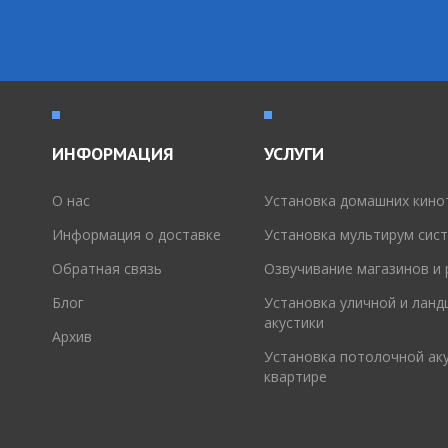
ИНФОРМАЦИЯ
УСЛУГИ
O нас
Установка домашних кино
Информация о доставке
Установка мультирум сис
Обратная связь
Озвучивание магазинов и
Блог
Установка уличной и лан
акустики
Архив
Установка потолочной аку
квартире