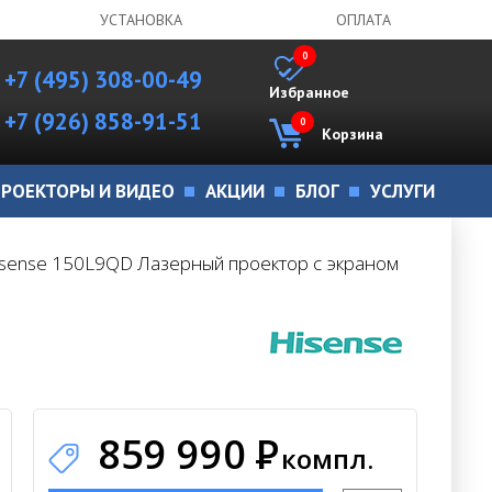
УСТАНОВКА
ОПЛАТА
0
+7 (495) 308-00-49
Избранное
+7 (926) 858-91-51
0
Корзина
РОЕКТОРЫ И ВИДЕО
АКЦИИ
БЛОГ
УСЛУГИ
sense 150L9QD Лазерный проектор с экраном
859 990
Р
компл.