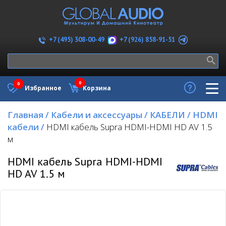
+7 (926) 858-91-51
+7 (495) 308-00-49
0
0
Избранное
Корзина
Главная
/
Кабели и аксессуары
/
КАБЕЛИ
/
HDMI
кабели
/
HDMI кабель Supra HDMI-HDMI HD AV 1.5
м
HDMI кабель Supra HDMI-HDMI
HD AV 1.5 м