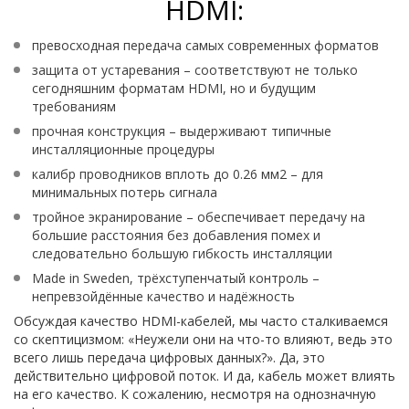
HDMI:
превосходная передача самых современных форматов
защита от устаревания – соответствуют не только
сегодняшним форматам HDMI, но и будущим
требованиям
прочная конструкция – выдерживают типичные
инсталляционные процедуры
калибр проводников вплоть до 0.26 мм2 – для
минимальных потерь сигнала
тройное экранирование – обеспечивает передачу на
большие расстояния без добавления помех и
следовательно большую гибкость инсталляции
Made in Sweden, трёхступенчатый контроль –
непревзойдённые качество и надёжность
Обсуждая качество HDMI-кабелей, мы часто сталкиваемся
со скептицизмом: «Неужели они на что-то влияют, ведь это
всего лишь передача цифровых данных?». Да, это
действительно цифровой поток. И да, кабель может влиять
на его качество. К сожалению, несмотря на однозначную