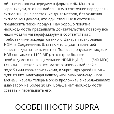
обеспечивающим передачу в формате 4К. Мы также
гарантируем, что наш кабель HD5 в состоянии передавать
сигнал 1080p на расстояние до 32 метров, без усиления
сигнала. Мы думаем, что единственные в состоянии
предложить такой продукт. Нам хорошо понятна
необходимость предъявлять доказательства, поэтому все
наши модели мы верифицируем в соответствии с
требованиями аккредитованного Центра тестирования
HDMI в Соединенных Штатах, что служит гарантией
качества для наших клиентов. Полоса пропускания модели
HD5 составляет 1100 МГц, что втрое больше
необходимого по спецификации HDMI High Speed (340 МГц).
Есть лишь несколько весьма экзотических кабелей с
подобными характеристиками, и Supra High Speed HDMI –
один из них. Благодаря нашему «умному» разъёму Supra
Met-B/S, кабель теперь можно проложить в кабель-каналах
диаметром не более 20 мм. Больше нет необходимости
срезать и перепаивать его.
ОСОБЕННОСТИ SUPRA