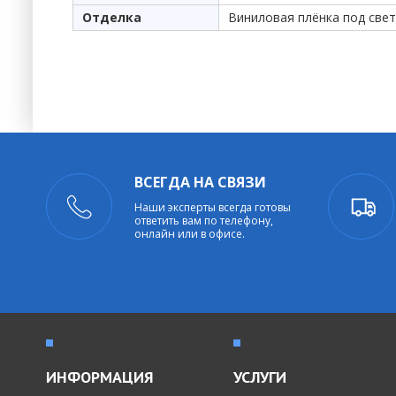
Отделка
Виниловая плёнка под све
ВСЕГДА НА СВЯЗИ
Наши эксперты всегда готовы
ответить вам по телефону,
онлайн или в офисе.
ИНФОРМАЦИЯ
УСЛУГИ