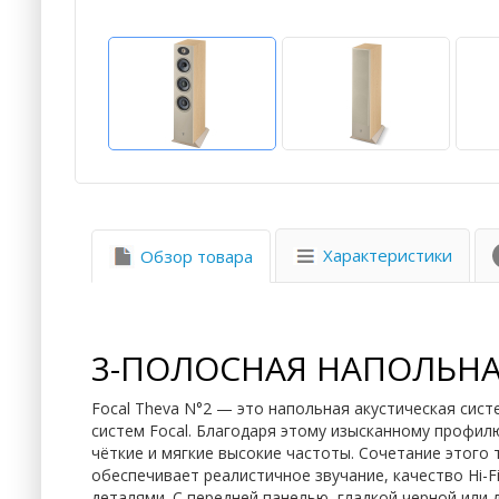
Характеристики
Обзор товара
3-ПОЛОСНАЯ НАПОЛЬНАЯ
Focal Theva N°2 — это напольная акустическая сис
систем Focal. Благодаря этому изысканному профил
чёткие и мягкие высокие частоты. Сочетание этого т
обеспечивает реалистичное звучание, качество Hi-
деталями. С передней панелью, гладкой черной или