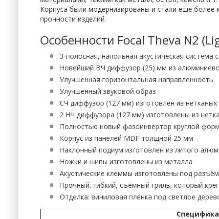
Корпуса были модернизированы и стали еще более 
прочности изделий.
Особенности Focal Theva N2 (Li
3-полосная, напольная акустическая система 
Новейший ВЧ диффузор (25) мм из алюминиево
Улучшенная горизонтальная направленность
Улучшенный звуковой образ
СЧ диффузор (127 мм) изготовлен из нетканых
2 НЧ диффузора (127 мм) изготовлены из нетк
Полностью новый фазоинвертор круглой формы
Корпус из панелей MDF толщной 25 мм
Наклонный подиум изготовлен из литого алюм
Ножки и шипы изготовлены из металла
Акустические клеммы изготовлены под разъём
Прочный, гибкий, съёмный гриль, который кре
Отделка: виниловая плёнка под светлое дерев
Спецификац