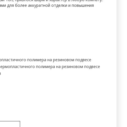
ями для более аккуратной отделки и повышения
мопластичного полимера на резиновом подвесе
 термопластичного полимера на резиновом подвесе
и