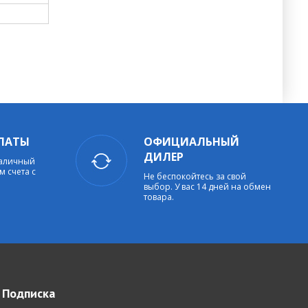
ЛАТЫ
ОФИЦИАЛЬНЫЙ
ДИЛЕР
наличный
м счета с
Не беспокойтесь за свой
выбор. У вас 14 дней на обмен
товара.
Подписка