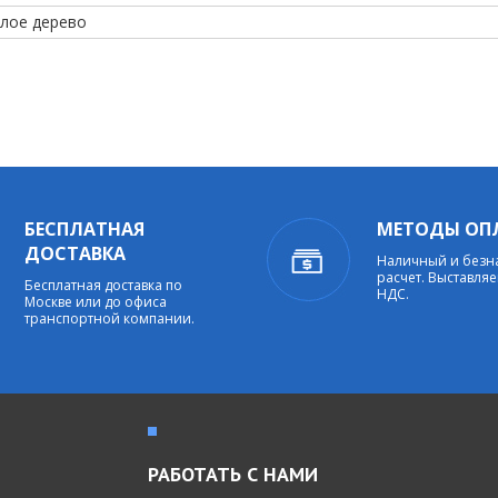
тлое дерево
БЕСПЛАТНАЯ
МЕТОДЫ ОП
ДОСТАВКА
Наличный и без
расчет. Выставляе
Бесплатная доставка по
НДС.
Москве или до офиса
транспортной компании.
РАБОТАТЬ С НАМИ