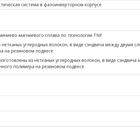
стическая система в фазоинверторном корпусе
люминиево-магниевого сплава по технологии TNF
из нетканых углеродных волокон, в виде сэндвича между двумя с
а на резиновом подвесе
 изготовлены из нетканых углеродных волокон, в виде сэндвича 
чного полимера на резиновом подвесе