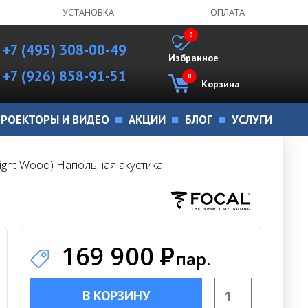
УСТАНОВКА
ОПЛАТА
0
+7 (495) 308-00-49
Избранное
+7 (926) 858-91-51
0
Корзина
РОЕКТОРЫ И ВИДЕО
АКЦИИ
БЛОГ
УСЛУГИ
Light Wood) Напольная акустика
169 900
Р
пар.
В КОРЗИНУ