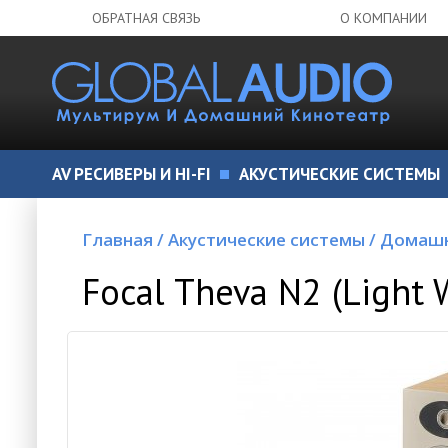
ОБРАТНАЯ СВЯЗЬ
О КОМПАНИИ
AV РЕСИВЕРЫ И HI-FI
АКУСТИЧЕСКИЕ СИСТЕМЫ
Главная
/
Акустические системы
/
Домашн
Focal Theva N2 (Light