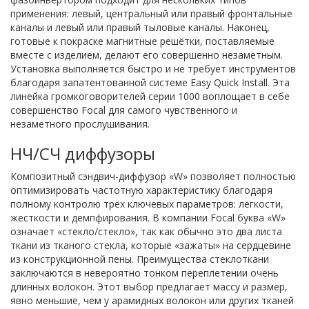
применения: левый, центральный или правый фронтальные
каналы и левый или правый тыловые каналы. Наконец,
готовые к покраске магнитные решётки, поставляемые
вместе с изделием, делают его совершенно незаметным.
Установка выполняется быстро и не требует инструментов
благодаря запатентованной системе Easy Quick Install. Эта
линейка громкоговорителей серии 1000 воплощает в себе
совершенство Focal для самого чувственного и
незаметного прослушивания.
НЧ/СЧ диффузоры
Композитный сэндвич-диффузор «W» позволяет полностью
оптимизировать частотную характеристику благодаря
полному контролю трёх ключевых параметров: лёгкости,
жесткости и демпфирования. В компании Focal буква «W»
означает «стекло/стекло», так как обычно это два листа
ткани из тканого стекла, которые «зажаты» на сердцевине
из конструкционной пены. Преимущества стеклоткани
заключаются в невероятно тонком переплетении очень
длинных волокон. Этот выбор предлагает массу и размер,
явно меньшие, чем у арамидных волокон или других тканей