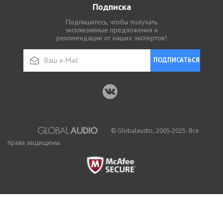
Подписка
Подпишитесь, чтобы получать
эксклюзивные предложения и
рекомендации от наших экспертов!
ПОДПИСАТЬСЯ
© Globalaudio, 2005-2025. Все
права защищены.