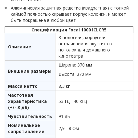
Алюминиевая защитная решётка (квадратная) с тонкой
каймой полностью скрывает корпус колонки, и может
быть покрашена в любой цвет
Спецификация Focal 1000 ICLCR5
3-полосная, корпусная
встраиваемая акустика в
Описание
потолок для домашнего
кинотеатра
Ширина: 370 мм
Внешние размеры
Высота: 370 мм
Масса нетто
8,3 кг
Частотная
характеристика
53 Гц - 40 кГц
(+/- 3 дБ)
Чувствительность
91 дБ
Номинальное
2,9 - 8 Ом
сопротивление