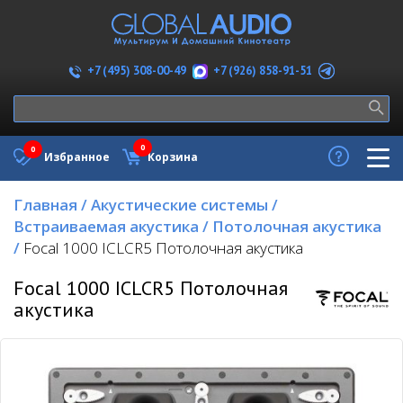
+7 (926) 858-91-51
+7 (495) 308-00-49
0
0
Избранное
Корзина
Главная
/
Акустические системы
/
Встраиваемая акустика
/
Потолочная акустика
/
Focal 1000 ICLCR5 Потолочная акустика
Focal 1000 ICLCR5 Потолочная
акустика