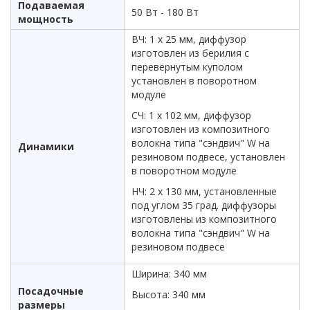
Подаваемая
50 Вт - 180 Вт
мощность
ВЧ: 1 х 25 мм, диффузор
изготовлен из берилия с
перевёрнутым куполом
установлен в поворотном
модуле
СЧ: 1 х 102 мм, диффузор
изготовлен из композитного
волокна типа "сэндвич" W на
Динамики
резиновом подвесе, установлен
в поворотном модуле
НЧ: 2 х 130 мм, установленные
под углом 35 град. диффузоры
изготовлены из композитного
волокна типа "сэндвич" W на
резиновом подвесе
Ширина: 340 мм
Посадочные
Высота: 340 мм
размеры