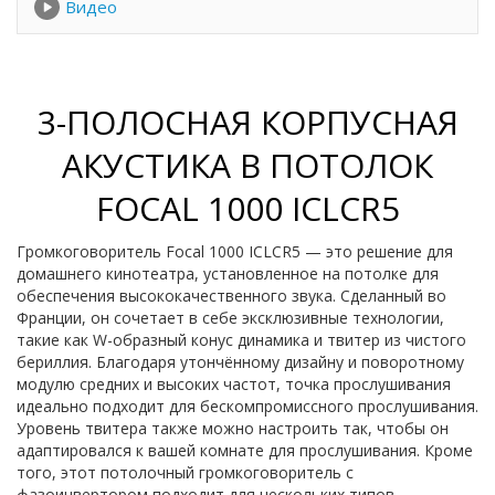
Видео
3-ПОЛОСНАЯ КОРПУСНАЯ
АКУСТИКА В ПОТОЛОК
FOCAL 1000 ICLCR5
Громкоговоритель Focal 1000 ICLCR5 — это решение для
домашнего кинотеатра, установленное на потолке для
обеспечения высококачественного звука. Сделанный во
Франции, он сочетает в себе эксклюзивные технологии,
такие как W-образный конус динамика и твитер из чистого
бериллия. Благодаря утончённому дизайну и поворотному
модулю средних и высоких частот, точка прослушивания
идеально подходит для бескомпромиссного прослушивания.
Уровень твитера также можно настроить так, чтобы он
адаптировался к вашей комнате для прослушивания. Кроме
того, этот потолочный громкоговоритель с
фазоинвертором подходит для нескольких типов