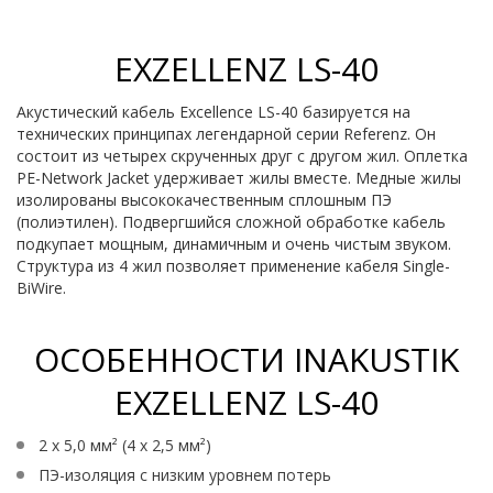
EXZELLENZ LS-40
Акустический кабель Excellence LS-40 базируется на
технических принципах легендарной серии Referenz. Он
состоит из четырех скрученных друг с другом жил. Оплетка
PE-Network Jacket удерживает жилы вместе. Медные жилы
изолированы высококачественным сплошным ПЭ
(полиэтилен). Подвергшийся сложной обработке кабель
подкупает мощным, динамичным и очень чистым звуком.
Структура из 4 жил позволяет применение кабеля Single-
BiWire.
ОСОБЕННОСТИ INAKUSTIK
EXZELLENZ LS-40
2 x 5,0 мм² (4 x 2,5 мм²)
ПЭ-изоляция с низким уровнем потерь