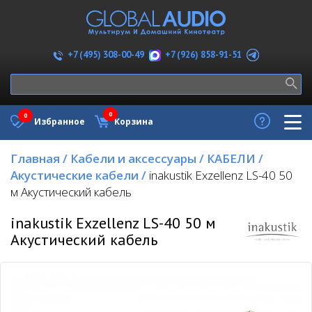
+7 (926) 858-91-51
+7 (495) 308-00-49
0
0
Избранное
Корзина
Главная
/
Кабели и аксессуары
/
КАБЕЛИ
/
Акустические кабели
/
inakustik Exzellenz LS-40 50
м Акустический кабель
inakustik Exzellenz LS-40 50 м
Акустический кабель