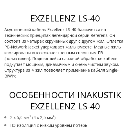
EXZELLENZ LS-40
Акустический кабель Exzellenz LS-40 базируется на
технических принципах легендарной серии Referenz. Он
состоит из четырех скрученных друг с другом жил. Оплетка
PE-Network Jacket удерживает жилы вместе. Медные жилы
изолированы высококачественным сплошным ПЭ
(полиэтилен). Подвергшийся сложной обработке кабель
подкупает мощным, динамичным и очень чистым звуком.
Структура из 4 жил позволяет применение кабеля Single-
BiWire.
ОСОБЕННОСТИ INAKUSTIK
EXZELLENZ LS-40
2 x 5,0 мм² (4 x 2,5 мм²)
ПЭ-изоляция с низким уровнем потерь