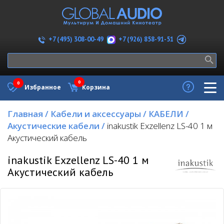
+7 (926) 858-91-51
+7 (495) 308-00-49
0
0
Избранное
Корзина
Главная
/
Кабели и аксессуары
/
КАБЕЛИ
/
Акустические кабели
/
inakustik Exzellenz LS-40 1 м
Акустический кабель
inakustik Exzellenz LS-40 1 м
Акустический кабель