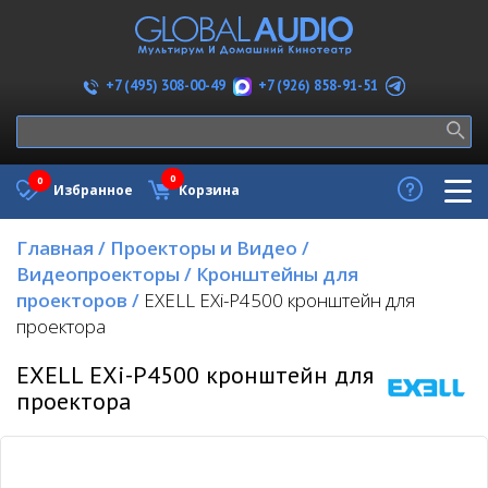
+7 (926) 858-91-51
+7 (495) 308-00-49
0
0
Избранное
Корзина
Главная
/
Проекторы и Видео
/
Видеопроекторы
/
Кронштейны для
проекторов
/
EXELL EXi-P4500 кронштейн для
проектора
EXELL EXi-P4500 кронштейн для
проектора