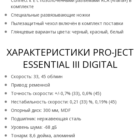
Connect it E с позолоченными разъёмами RCA («папа») в
комплекте
Специальные развязывающие ножки
Пылезащитный чехол включён в комплект поставки
Глянцевые варианты цвета: черный, красный, белый
ХАРАКТЕРИСТИКИ PRO-JECT
ESSENTIAL III DIGITAL
Скорость: 33, 45 об/мин
Привод: ременной
Точность скорости: +/-0,7% (33), 0,6% (45)
Нестабильность скорости: 0,21 (33) %, 0,19% (45)
Опорный диск: 300 мм, MDF
Подшипник: нержавеющая сталь
Уровень шума: -68 дБ
Тонарм: 8,6 дюйма, алюминий