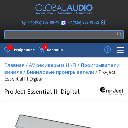
+7 (926) 858-91-51
+7 (495) 308-00-49
0
0
Избранное
Корзина
Главная
/
AV ресиверы и Hi-Fi
/
Проигрыватели
винила
/
Виниловые проигрыватели
/
Pro-Ject
Essential III Digital
Pro-Ject Essential III Digital