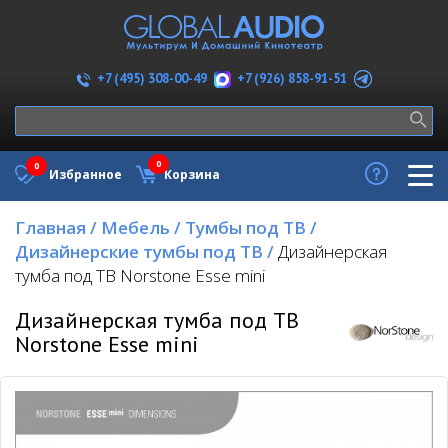
+7 (926) 858-91-51
+7 (495) 308-00-49
0
0
Избранное
Корзина
Главная
/
Мебель
/
Тумбы под ТВ
/
Дизайнерские тумбы под ТВ
/
Дизайнерская
тумба под ТВ Norstone Esse mini
Дизайнерская тумба под ТВ
Norstone Esse mini